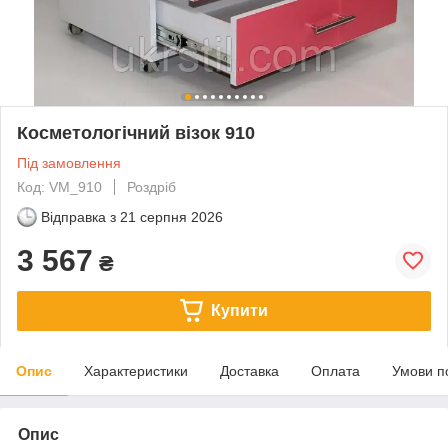
Косметологічний візок 910
Під замовлення
Код: VM_910
Роздріб
Відправка з
21 серпня 2026
3 567
₴
Купити
Опис
Характеристики
Доставка
Оплата
Умови п
Опис