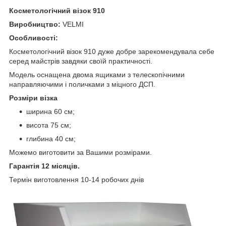
Косметологічний візок 910
Виробництво:
VELMI
Особливості:
Косметологічний візок 910 дуже добре зарекомендувала себе
серед майстрів завдяки своїй практичності.
Модель оснащена двома ящиками з телескопічними
направляючими і поличками з міцного ДСП.
Розміри візка
ширина 60 см;
висота 75 см;
глибина 40 см;
Можемо виготовити за Вашими розмірами.
Гарантія 12 місяців.
Термін виготовлення 10-14 робочих днів