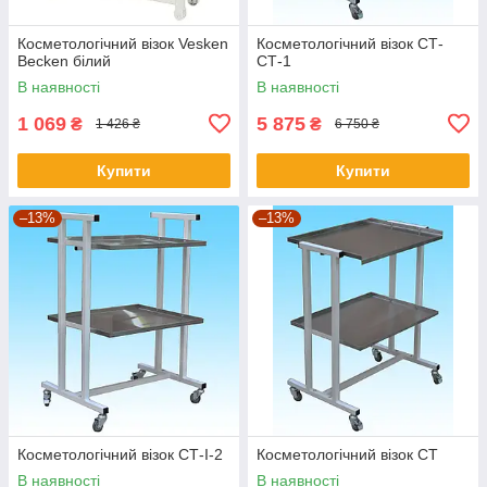
Косметологічний візок Vesken
Косметологічний візок СТ-
Becken білий
СТ-1
В наявності
В наявності
1 069
5 875
₴
₴
1 426 ₴
6 750 ₴
Купити
Купити
–13%
–13%
Косметологічний візок СТ-I-2
Косметологічний візок СТ
В наявності
В наявності