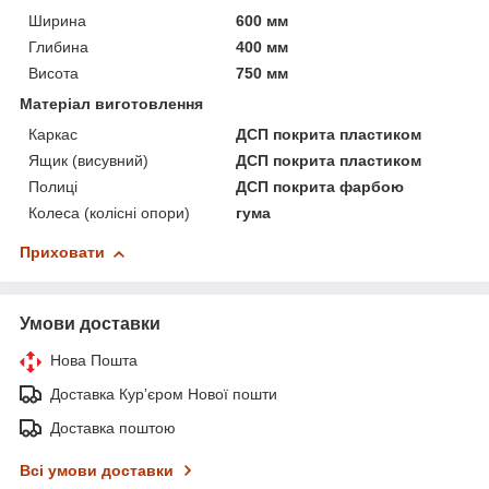
Ширина
600 мм
Глибина
400 мм
Висота
750 мм
Матеріал виготовлення
Каркас
ДСП покрита пластиком
Ящик (висувний)
ДСП покрита пластиком
Полиці
ДСП покрита фарбою
Колеса (колісні опори)
гума
Приховати
Умови доставки
Нова Пошта
Доставка Курʼєром Нової пошти
Доставка поштою
Всі умови доставки