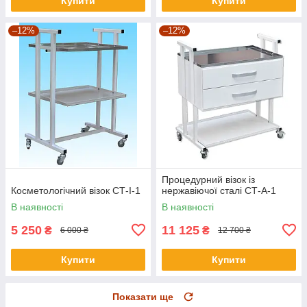
Купити
Купити
–12%
–12%
Процедурний візок із
Косметологічний візок СТ-I-1
нержавіючої сталі СТ-А-1
В наявності
В наявності
5 250
11 125
₴
₴
6 000 ₴
12 700 ₴
Купити
Купити
Показати ще