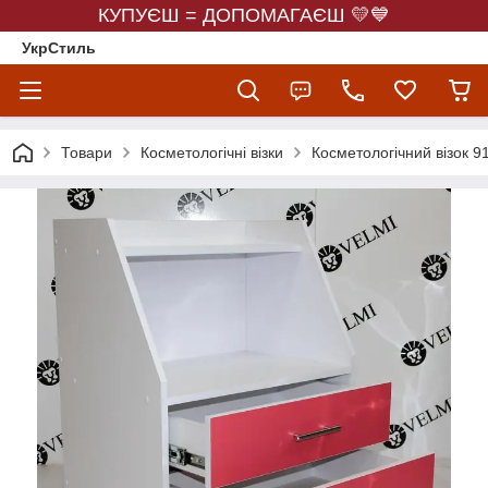
КУПУЄШ = ДОПОМАГАЄШ 💛💙
УкрСтиль
Товари
Косметологічні візки
Косметологічний візок 9