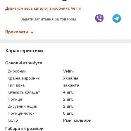
Дивитися весь каталог виробника Velmi
Задати запитання за товаром
Приховати
Характеристики
Основні атрибути
Виробник
Velmi
Країна виробник
Україна
Тип візка
закрита
Кількість коліщат
4 шт.
Полиця
2 шт.
Висувний ящик
2 шт.
Полиця-лоток
0 шт.
Колір
Різні кольори
Габаритні розміри