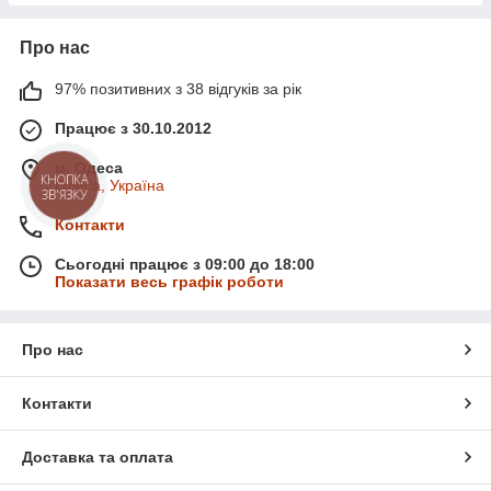
Про нас
97% позитивних з 38 відгуків за рік
Працює з 30.10.2012
м. Одеса
Одеса, Україна
КНОПКА
ЗВ'ЯЗКУ
Контакти
Сьогодні працює з 09:00 до 18:00
Показати весь графік роботи
Про нас
Контакти
Доставка та оплата