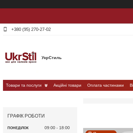
+380 (95) 270-27-02
УкрСтиль
Товари та послуги
Акційні товари
Оплата частинами
В
ГРАФІК РОБОТИ
09:00
18:00
ПОНЕДІЛОК