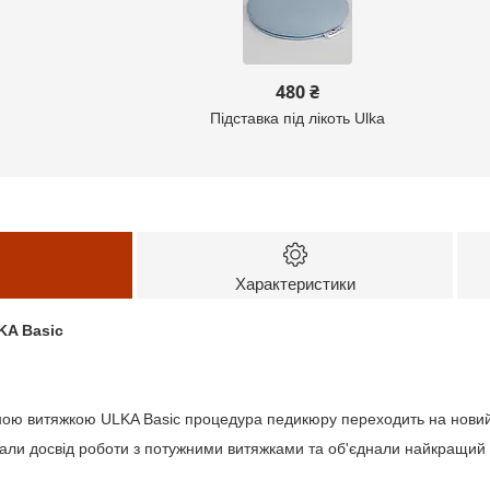
480 ₴
Підставка під лікоть Ulka
Характеристики
KA Basic
ою витяжкою ULKA Basic процедура педикюру переходить на новий
али досвід роботи з потужними витяжками та об'єднали найкращий