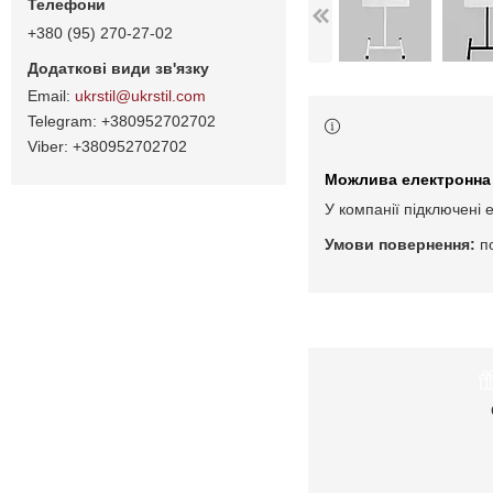
+380 (95) 270-27-02
ukrstil@ukrstil.com
+380952702702
+380952702702
У компанії підключені 
п