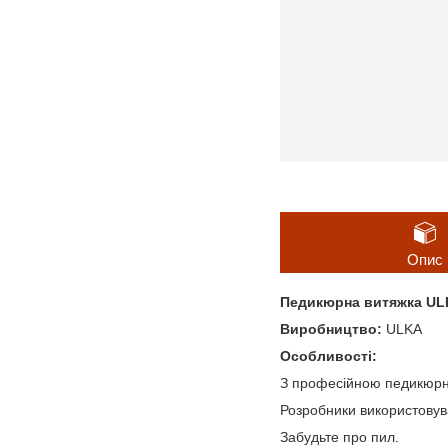
Опис
Педикюрна витяжка UL
Виробництво:
ULKA
Особливості:
З професійною педикюрн
Розробники використовув
Забудьте про пил.