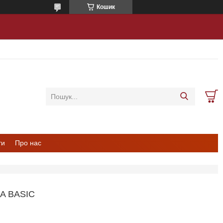
Кошик
ти
Про нас
A BASIC