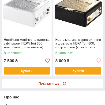
Настільна манікюрна витяжка
Настільна манікюрна витяжка
з фільтром HEPA Teri 800,
з фільтром HEPA Teri 800,
колір білий (сітка металік)
колір чорний (сітка золота)
В наявності
В наявності
7 500
8 000
₴
₴
Купити
Купити
Показати ще
Про нас