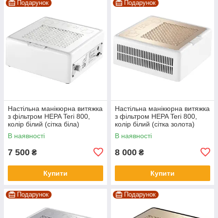
Подарунок
Подарунок
Настільна манікюрна витяжка
Настільна манікюрна витяжка
з фільтром HEPA Teri 800,
з фільтром HEPA Teri 800,
колір білий (сітка біла)
колір білий (сітка золота)
В наявності
В наявності
7 500
8 000
₴
₴
Купити
Купити
Подарунок
Подарунок