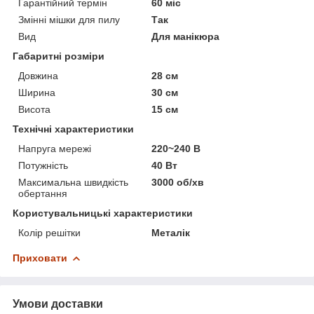
Гарантійний термін
60 міс
Змінні мішки для пилу
Так
Вид
Для манікюра
Габаритні розміри
Довжина
28 см
Ширина
30 см
Висота
15 см
Технічні характеристики
Напруга мережі
220~240 В
Потужність
40 Вт
Максимальна швидкість
3000 об/хв
обертання
Користувальницькі характеристики
Колір решітки
Металік
Приховати
Умови доставки