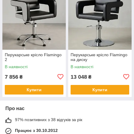
Перукарське крісло Flamingo
Перукарське крісло Flamingo
2
на диску
В наявності
В наявності
7 856
13 048
₴
₴
Купити
Купити
Про нас
97% позитивних з 38 відгуків за рік
Працює з 30.10.2012