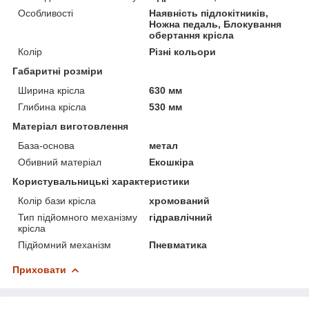
Особливості
Наявність підлокітників,
Ножна педаль, Блокування
обертання крісла
Колір
Різні кольори
Габаритні розміри
Ширина крісла
630 мм
Глибина крісла
530 мм
Матеріал виготовлення
База-основа
метал
Обивний матеріал
Екошкіра
Користувальницькі характеристики
Колір бази крісла
хромований
Тип підйомного механізму
гідравлічний
крісла
Підйомний механізм
Пневматика
Приховати