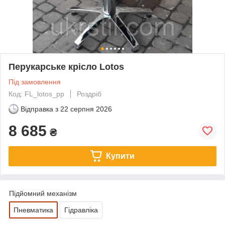
Перукарське крісло Lotos
Під замовлення
Код: FL_lotos_pp
Роздріб
Відправка з
22 серпня 2026
8 685
₴
Купити
Підйомний механізм
Пневматика
Гідравліка