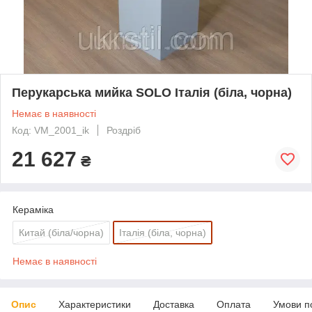
Перукарська мийка SOLO Італія (біла, чорна)
Немає в наявності
Код: VM_2001_ik
Роздріб
21 627
₴
Кераміка
Китай (біла/чорна)
Італія (біла, чорна)
Немає в наявності
Опис
Характеристики
Доставка
Оплата
Умови п