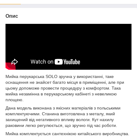
Опис
Мийка перукарська SOLO зручна у використанні, таке
оснащення не знайсет багато місця в приміщенні, але при
цьому допоможе провести процедуру з комфортом. Така
мийка незамінна в перукарському кабінеті з невеликою
площею.
Дана модель виконана з якісних матеріалів з польськими
комплектуючими. Станина виготовлена з металу, який
захищений від негативного впливу вологи. Кут нахилу
раковини легко регулюється, що зручно під час роботи.
Мийка комплектується сантехнікою китайського виробництва.