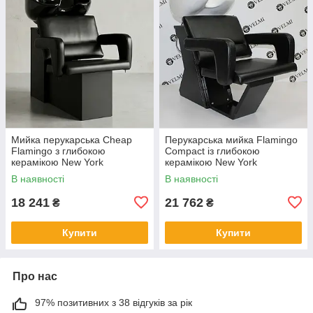
Мийка перукарська Cheap
Перукарська мийка Flamingo
Flamingo з глибокою
Compact із глибокою
керамікою New York
керамікою New York
В наявності
В наявності
18 241
21 762
₴
₴
Купити
Купити
Про нас
97% позитивних з 38 відгуків за рік