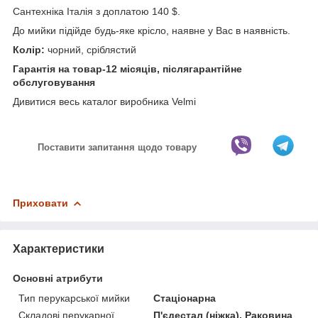
Сантехніка Італія з доплатою 140 $.
До мийки підійде будь-яке крісло, наявне у Вас в наявність.
Колір:
чорний, сріблястий
Гарантія на товар-12 місяців, післягарантійне
обслуговування
Дивитися весь каталог виробника Velmi
Поставити запитання щодо товару
Приховати
Характеристики
Основні атрибути
Тип перукарської мийки
Стаціонарна
Складові перукарної
П'єдестал (ніжка), Раковина