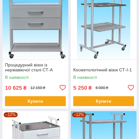
Процедурний візок із
нержавіючої сталі СТ-А
Косметологічний візок СТ-I-1
В наявності
В наявності
10 625
5 250
₴
₴
12 150 ₴
6 000 ₴
Купити
Купити
–12%
–12%