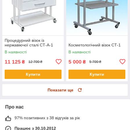
Процедурний візок із
нержавіючої сталі СТ-А-1
Косметологічний візок СТ-1
В наявності
В наявності
11 125
5 000
₴
₴
12 700 ₴
5 700 ₴
Купити
Купити
Показати ще
Про нас
97% позитивних з 38 відгуків за рік
Працює з 30.10.2012