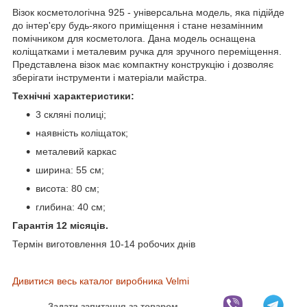
Візок косметологічна 925 - універсальна модель, яка підійде
до інтер'єру будь-якого приміщення і стане незамінним
помічником для косметолога. Дана модель оснащена
коліщатками і металевим ручка для зручного переміщення.
Представлена візок має компактну конструкцію і дозволяє
зберігати інструменти і матеріали майстра.
Технічні характеристики:
3 скляні полиці;
наявність коліщаток;
металевий каркас
ширина: 55 см;
висота: 80 см;
глибина: 40 см;
Гарантія 12 місяців.
Термін виготовлення 10-14 робочих днів
Дивитися весь каталог виробника Velmi
Задати запитання за товаром