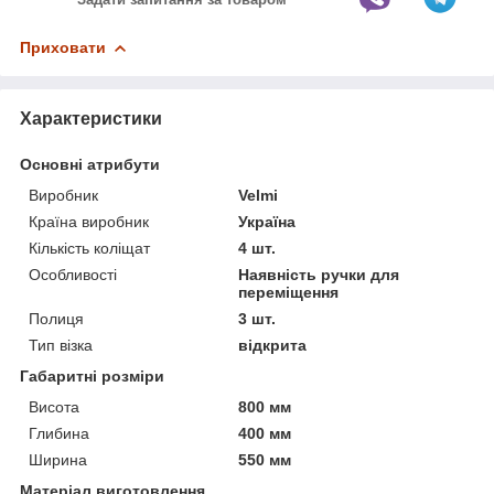
Приховати
Характеристики
Основні атрибути
Виробник
Velmi
Країна виробник
Україна
Кількість коліщат
4 шт.
Особливості
Наявність ручки для
переміщення
Полиця
3 шт.
Тип візка
відкрита
Габаритні розміри
Висота
800 мм
Глибина
400 мм
Ширина
550 мм
Матеріал виготовлення