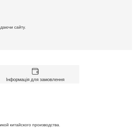
идаючи сайту.
Інформація для замовлення
кой китайского производства.