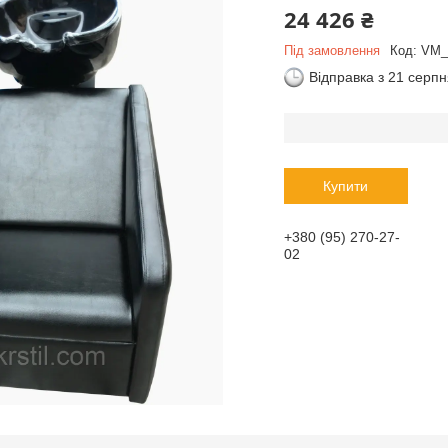
24 426 ₴
Під замовлення
Код:
VM_
Відправка з 21 серп
Купити
+380 (95) 270-27-
02