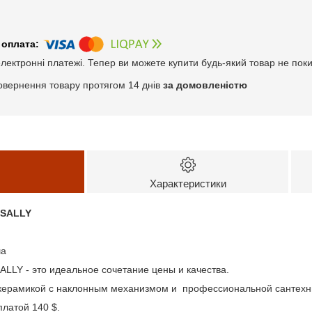
електронні платежі. Тепер ви можете купити будь-який товар не пок
овернення товару протягом 14 днів
за домовленістю
Характеристики
 SALLY
ша
LLY - это идеальное сочетание цены и качества.
 керамикой с наклонным механизмом и профессиональной сантехни
латой 140 $.