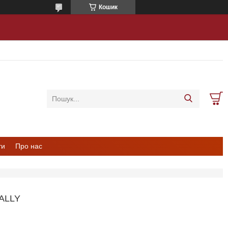
Кошик
ти
Про нас
ALLY