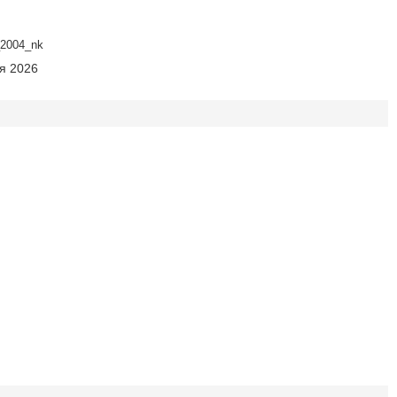
2004_nk
ня 2026