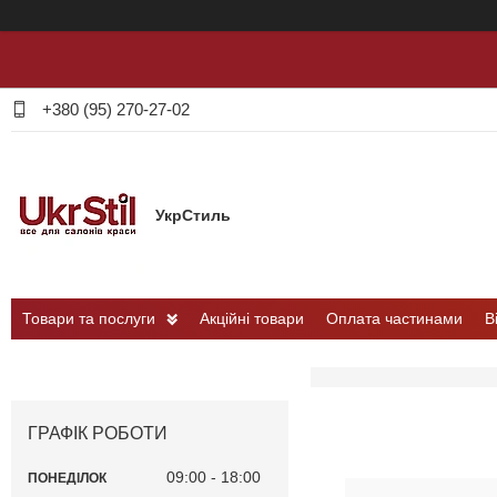
+380 (95) 270-27-02
УкрСтиль
Товари та послуги
Акційні товари
Оплата частинами
В
ГРАФІК РОБОТИ
09:00
18:00
ПОНЕДІЛОК