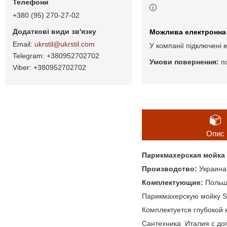
+380 (95) 270-27-02
ukrstil@ukrstil.com
У компанії підключені 
+380952702702
п
+380952702702
Опис
Парикмахерская мойка
Производство:
Украина
Комплектующие:
Поль
Парикмахерскую мойку SA
Комплектуется глубокой
Сантехника Италия с доп