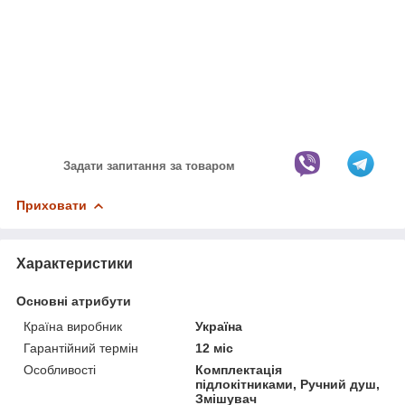
Задати запитання за товаром
Приховати
Характеристики
Основні атрибути
Країна виробник
Україна
Гарантійний термін
12 міс
Особливості
Комплектація
підлокітниками, Ручний душ,
Змішувач