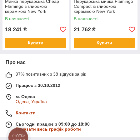
Мийка перукарська Cheap
Перукарська мийка Flamingo
Flamingo з глибокою
Compact із глибокою
керамікою New York
керамікою New York
В наявності
В наявності
18 241
21 762
₴
₴
Купити
Купити
Про нас
97% позитивних з 38 відгуків за рік
Працює з 30.10.2012
м. Одеса
Одеса, Україна
Контакти
Сьогодні працює з 09:00 до 18:00
Показати весь графік роботи
КНОПКА
ЗВ'ЯЗКУ