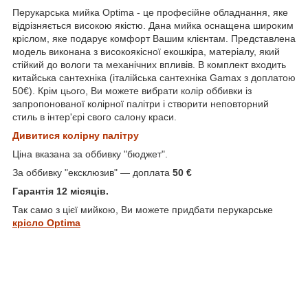
Перукарська мийка Optima - це професійне обладнання, яке
відрізняється високою якістю. Дана мийка оснащена широким
кріслом, яке подарує комфорт Вашим клієнтам. Представлена
модель виконана з високоякісної екошкіра, матеріалу, який
стійкий до вологи та механічних впливів. В комплект входить
китайська сантехніка (італійська сантехніка Gamax з доплатою
50€). Крім цього, Ви можете вибрати колір оббивки із
запропонованої колірної палітри і створити неповторний
стиль в інтер'єрі свого салону краси.
Дивитися колірну палітру
Ціна вказана за оббивку "бюджет".
За оббивку "ексклюзив" ― доплата
50 €
Гарантія 12 місяців.
Так само з цієї мийкою, Ви можете придбати перукарське
крісло Optima