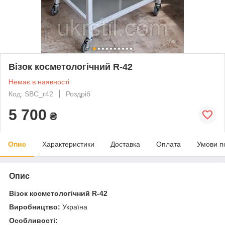
Візок косметологічний R-42
Немає в наявності
Код: SBC_r42
Роздріб
5 700
₴
Опис
Характеристики
Доставка
Оплата
Умови п
Опис
Візок косметологічний R-42
Виробництво:
Україна
Особливості: