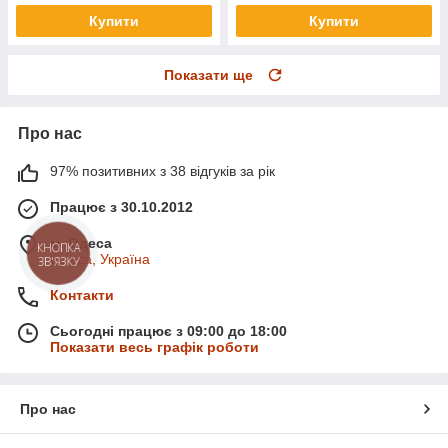
Купити
Купити
Показати ще
Про нас
97% позитивних з 38 відгуків за рік
Працює з 30.10.2012
м. Одеса
КНОПКА
Одеса, Україна
ЗВ'ЯЗКУ
Контакти
Сьогодні працює з 09:00 до 18:00
Показати весь графік роботи
Про нас