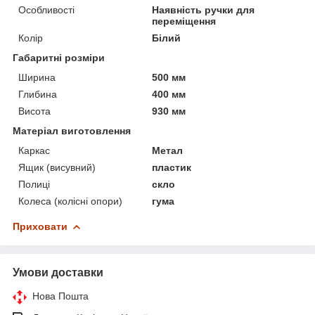
Особливості
Наявність ручки для
переміщення
Колір
Білий
Габаритні розміри
Ширина
500 мм
Глибина
400 мм
Висота
930 мм
Матеріал виготовлення
Каркас
Метал
Ящик (висувний)
пластик
Полиці
скло
Колеса (колісні опори)
гума
Приховати
Умови доставки
Нова Пошта