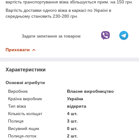
вартість транспортування візка збільшується прим. на 150 грн.
Вартість доставки одного візка в каркасі по Україні в
середньому становить 230-280 грн.
Задати запитання за товаром
Приховати
Характеристики
Основні атрибути
Виробник
Власне виробництво
Країна виробник
Україна
Тип візка
відкрита
Кількість коліщат
4 шт.
Полиця
3 шт.
Висувний ящик
0 шт.
Полиця-лоток
2 шт.