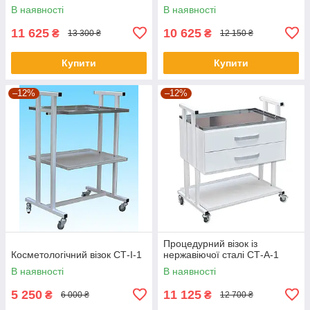
В наявності
В наявності
11 625
10 625
₴
₴
13 300 ₴
12 150 ₴
Купити
Купити
–12%
–12%
Процедурний візок із
Косметологічний візок СТ-I-1
нержавіючої сталі СТ-А-1
В наявності
В наявності
5 250
11 125
₴
₴
6 000 ₴
12 700 ₴