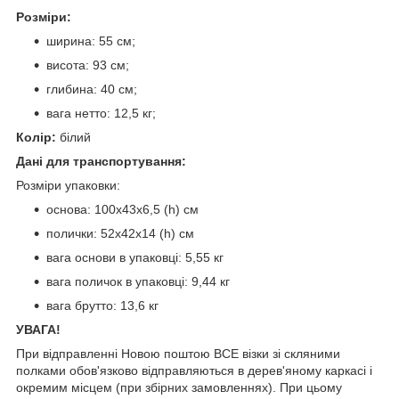
Розміри:
ширина: 55 см;
висота: 93 см;
глибина: 40 см;
вага нетто: 12,5 кг;
Колір:
білий
Дані для транспортування:
Розміри упаковки:
основа: 100х43х6,5 (h) см
полички: 52х42х14 (h) см
вага основи в упаковці: 5,55 кг
вага поличок в упаковці: 9,44 кг
вага брутто: 13,6 кг
УВАГА!
При відправленні Новою поштою ВСЕ візки зі скляними
полками обов'язково відправляються в дерев'яному каркасі і
окремим місцем (при збірних замовленнях). При цьому