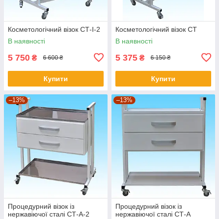
Косметологічний візок СТ-I-2
Косметологічний візок СТ
В наявності
В наявності
5 750
5 375
₴
₴
6 600 ₴
6 150 ₴
Купити
Купити
–13%
–13%
Процедурний візок із
Процедурний візок із
нержавіючої сталі СТ-А-2
нержавіючої сталі СТ-А