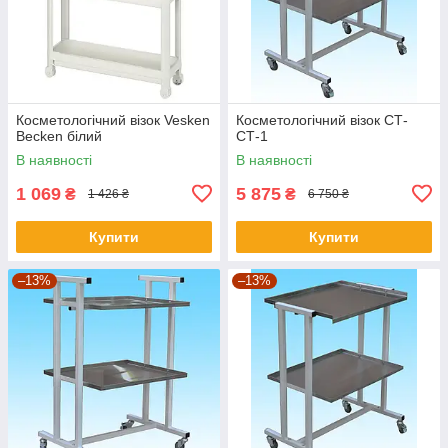
Косметологічний візок Vesken
Косметологічний візок СТ-
Becken білий
СТ-1
В наявності
В наявності
1 069
5 875
₴
₴
1 426 ₴
6 750 ₴
Купити
Купити
–13%
–13%