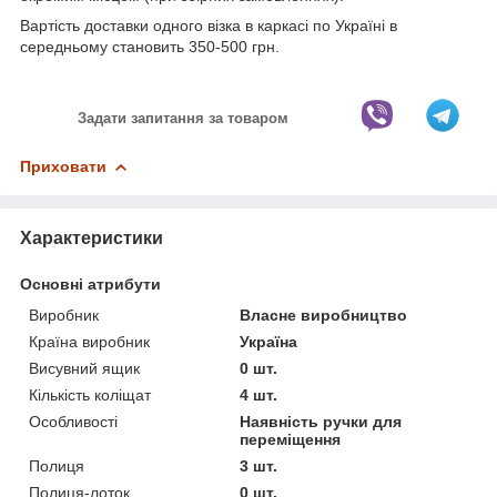
Вартість доставки одного візка в каркасі по Україні в
середньому становить 350-500 грн.
Задати запитання за товаром
Приховати
Характеристики
Основні атрибути
Виробник
Власне виробництво
Країна виробник
Україна
Висувний ящик
0 шт.
Кількість коліщат
4 шт.
Особливості
Наявність ручки для
переміщення
Полиця
3 шт.
Полиця-лоток
0 шт.