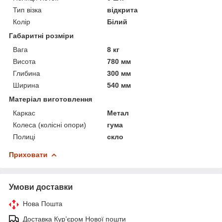
Тип візка
відкрита
Колір
Білий
Габаритні розміри
Вага
8 кг
Висота
780 мм
Глибина
300 мм
Ширина
540 мм
Матеріал виготовлення
Каркас
Метал
Колеса (колісні опори)
гума
Полиці
скло
Приховати
Умови доставки
Нова Пошта
Доставка Курʼєром Нової пошти