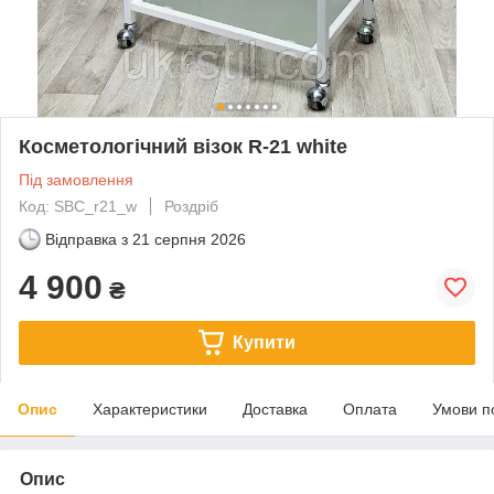
Косметологічний візок R-21 white
Під замовлення
Код: SBC_r21_w
Роздріб
Відправка з
21 серпня 2026
4 900
₴
Купити
Опис
Характеристики
Доставка
Оплата
Умови п
Опис