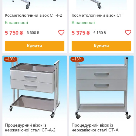
Косметологічний візок СТ-I-2
Косметологічний візок СТ
В наявності
В наявності
5 750
5 375
₴
₴
6 600 ₴
6 150 ₴
Купити
Купити
–13%
–13%
Процедурний візок із
Процедурний візок із
нержавіючої сталі СТ-А-2
нержавіючої сталі СТ-А