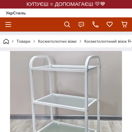
КУПУЄШ = ДОПОМАГАЄШ 💛💙
УкрСтиль
Товари
Косметологічні візки
Косметологічний візок R-