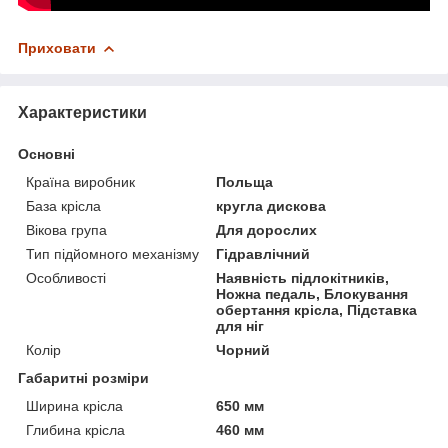
Приховати
Характеристики
Основні
Країна виробник
Польща
База крісла
кругла дискова
Вікова група
Для дорослих
Тип підйомного механізму
Гідравлічний
Особливості
Наявність підлокітників,
Ножна педаль, Блокування
обертання крісла, Підставка
для ніг
Колір
Чорний
Габаритні розміри
Ширина крісла
650 мм
Глибина крісла
460 мм