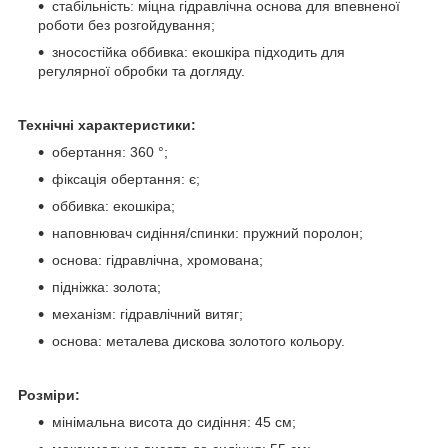
стабільність: міцна гідравлічна основа для впевненої
роботи без розгойдування;
зносостійка оббивка: екошкіра підходить для
регулярної обробки та догляду.
Технічні характеристики:
обертання: 360 °;
фіксація обертання: є;
оббивка: екошкіра;
наповнювач сидіння/спинки: пружний поролон;
основа: гідравлічна, хромована;
підніжка: золота;
механізм: гідравлічний витяг;
основа: металева дискова золотого кольору.
Розміри:
мінімальна висота до сидіння: 45 см;