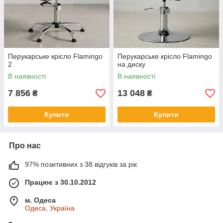
Перукарське крісло Flamingo
Перукарське крісло Flamingo
2
на диску
В наявності
В наявності
7 856
13 048
₴
₴
Купити
Купити
Про нас
97% позитивних з 38 відгуків за рік
Працює з 30.10.2012
м. Одеса
Одеса, Україна