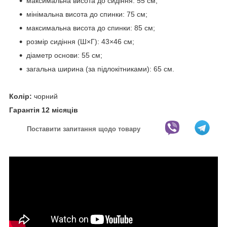
максимальна висота до сидіння: 55 см;
мінімальна висота до спинки: 75 см;
максимальна висота до спинки: 85 см;
розмір сидіння (Ш×Г): 43×46 см;
діаметр основи: 55 см;
загальна ширина (за підлокітниками): 65 см.
Колір:
чорний
Гарантія 12 місяців
Поставити запитання щодо товару