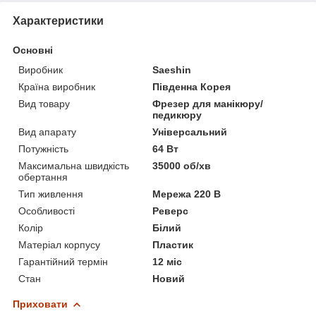
Характеристики
Основні
Виробник
Saeshin
Країна виробник
Південна Корея
Вид товару
Фрезер для манікюру/
педикюру
Вид апарату
Універсальний
Потужність
64 Вт
Максимальна швидкість
35000 об/хв
обертання
Тип живлення
Мережа 220 В
Особливості
Реверс
Колір
Білий
Матеріал корпусу
Пластик
Гарантійний термін
12 міс
Стан
Новий
Приховати