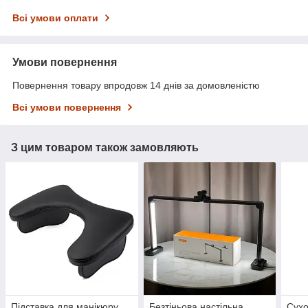
Всі умови оплати
Умови повернення
Повернення товару впродовж 14 днів за домовленістю
Всі умови повернення
З цим товаром також замовляють
Підставка для манікюру
Безтіньова настільна
Сух