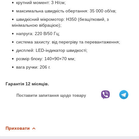
крутний момент: 3 Н/см;
максимальна швидкість обертання: 35 000 об/хв;
швидкісний мікромотор: H350 (безщітковий, з
мінімальною вібрацією);
напруга: 220 В/50 Гц;
система захисту: від перегріву та перевантаження;
дисплей: LED-індикатор швидкості;
розмір блоку: 140×90×70 мм;
вага ручки: 206 г.
Гарантія 12 місяців.
Поставити запитання щодо товару
Приховати