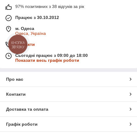
97% позитивних з 38 відгуків за рік
Працює з 30.10.2012
м. Одеса
Одеса, Україна
КНОПКА
Контакти
ЗВ'ЯЗКУ
Сьогодні працює з 09:00 до 18:00
Показати весь графік роботи
Про нас
Контакти
Доставка та оплата
Графік роботи