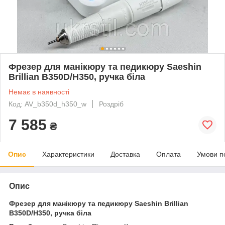
Фрезер для манікюру та педикюру Saeshin
Brillian B350D/H350, ручка біла
Немає в наявності
Код: AV_b350d_h350_w
Роздріб
7 585
₴
Опис
Характеристики
Доставка
Оплата
Умови п
Опис
Фрезер для манікюру та педикюру Saeshin Brillian
B350D/H350, ручка біла