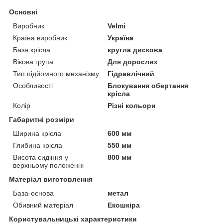
Основні
Виробник
Velmi
Країна виробник
Україна
База крісла
кругла дискова
Вікова група
Для дорослих
Тип підйомного механізму
Гідравлічний
Особливості
Блокування обертання
крісла
Колір
Різні кольори
Габаритні розміри
Ширина крісла
600 мм
Глибина крісла
550 мм
Висота сидіння у
800 мм
верхньому положенні
Матеріал виготовлення
База-основа
метал
Обивний матеріал
Екошкіра
Користувальницькі характеристики