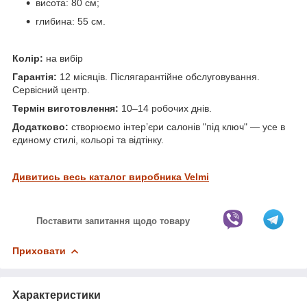
висота: 80 см;
глибина: 55 см.
Колір:
на вибір
Гарантія:
12 місяців. Післягарантійне обслуговування.
Сервісний центр.
Термін виготовлення:
10–14 робочих днів.
Додатково:
створюємо інтер’єри салонів "під ключ" — усе в
єдиному стилі, кольорі та відтінку.
Дивитись весь каталог виробника Velmi
Поставити запитання щодо товару
Приховати
Характеристики