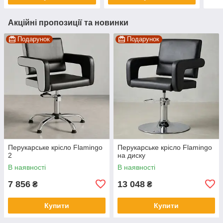
Акційні пропозиції та новинки
Подарунок
Подарунок
Перукарське крісло Flamingo
Перукарське крісло Flamingo
2
на диску
В наявності
В наявності
7 856
13 048
₴
₴
Купити
Купити