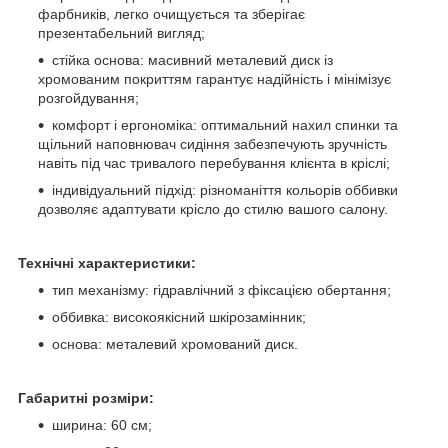
фарбників, легко очищується та зберігає
презентабельний вигляд;
стійка основа: масивний металевий диск із
хромованим покриттям гарантує надійність і мінімізує
розгойдування;
комфорт і ергономіка: оптимальний нахил спинки та
щільний наповнювач сидіння забезпечують зручність
навіть під час тривалого перебування клієнта в кріслі;
індивідуальний підхід: різноманіття кольорів оббивки
дозволяє адаптувати крісло до стилю вашого салону.
Технічні характеристики:
тип механізму: гідравлічний з фіксацією обертання;
оббивка: високоякісний шкірозамінник;
основа: металевий хромований диск.
Габаритні розміри:
ширина: 60 см;