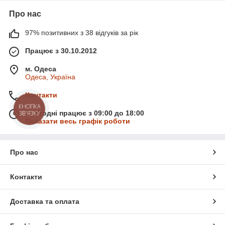
Про нас
97% позитивних з 38 відгуків за рік
Працює з 30.10.2012
м. Одеса
Одеса, Україна
Контакти
КНОПКА
Сьогодні працює з 09:00 до 18:00
ЗВ'ЯЗКУ
Показати весь графік роботи
Про нас
Контакти
Доставка та оплата