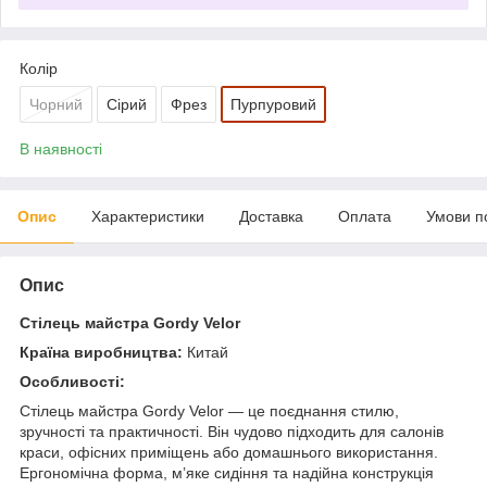
Колір
Чорний
Сірий
Фрез
Пурпуровий
В наявності
Опис
Характеристики
Доставка
Оплата
Умови п
Опис
Стілець майстра Gordy Velor
Країна виробництва:
Китай
Особливості:
Стілець майстра Gordy Velor — це поєднання стилю,
зручності та практичності. Він чудово підходить для салонів
краси, офісних приміщень або домашнього використання.
Ергономічна форма, м’яке сидіння та надійна конструкція