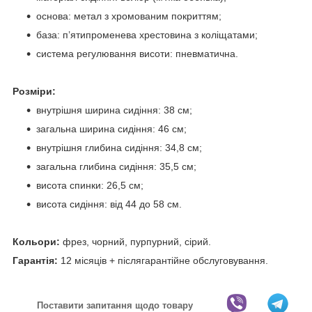
основа: метал з хромованим покриттям;
база: п’ятипроменева хрестовина з коліщатами;
система регулювання висоти: пневматична.
Розміри:
внутрішня ширина сидіння: 38 см;
загальна ширина сидіння: 46 см;
внутрішня глибина сидіння: 34,8 см;
загальна глибина сидіння: 35,5 см;
висота спинки: 26,5 см;
висота сидіння: від 44 до 58 см.
Кольори:
фрез, чорний, пурпурний, сірий.
Гарантія:
12 місяців + післягарантійне обслуговування.
Поставити запитання щодо товару