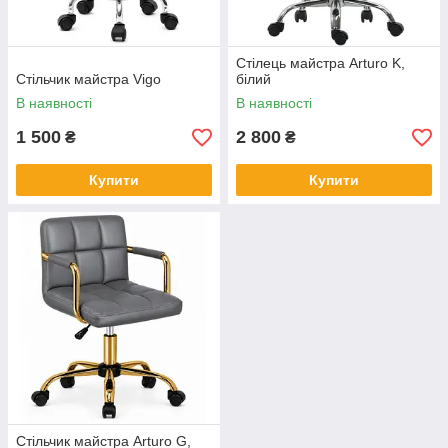
Стілець майстра Arturo K,
Стільчик майстра Vigo
білий
В наявності
В наявності
1 500
2 800
₴
₴
Купити
Купити
Стільчик майстра Arturo G,