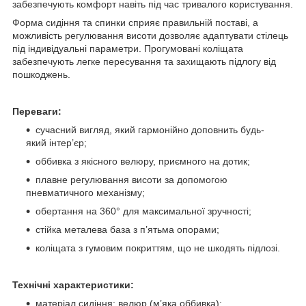
забезпечують комфорт навіть під час тривалого користування.
Форма сидіння та спинки сприяє правильній поставі, а
можливість регулювання висоти дозволяє адаптувати стілець
під індивідуальні параметри. Прогумовані коліщата
забезпечують легке пересування та захищають підлогу від
пошкоджень.
Переваги:
сучасний вигляд, який гармонійно доповнить будь-
який інтер’єр;
оббивка з якісного велюру, приємного на дотик;
плавне регулювання висоти за допомогою
пневматичного механізму;
обертання на 360° для максимальної зручності;
стійка металева база з п’ятьма опорами;
коліщата з гумовим покриттям, що не шкодять підлозі.
Технічні характеристики:
матеріал сидіння: велюр (м’яка оббивка);