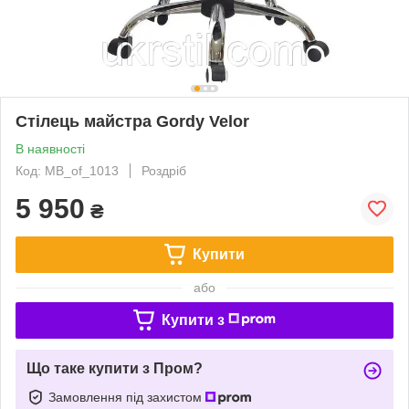
Стілець майстра Gordy Velor
В наявності
Код: MB_of_1013
Роздріб
5 950
₴
Купити
або
Купити з
Що таке купити з Пром?
Замовлення під захистом