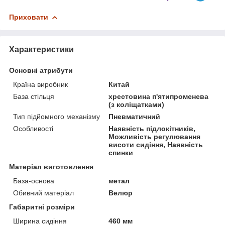
Приховати
Характеристики
Основні атрибути
Країна виробник
Китай
База стільця
хрестовина п'ятипроменева
(з коліщатками)
Тип підйомного механізму
Пневматичний
Особливості
Наявність підлокітників,
Можливість регулювання
висоти сидіння, Наявність
спинки
Матеріал виготовлення
База-основа
метал
Обивний матеріал
Велюр
Габаритні розміри
Ширина сидіння
460 мм