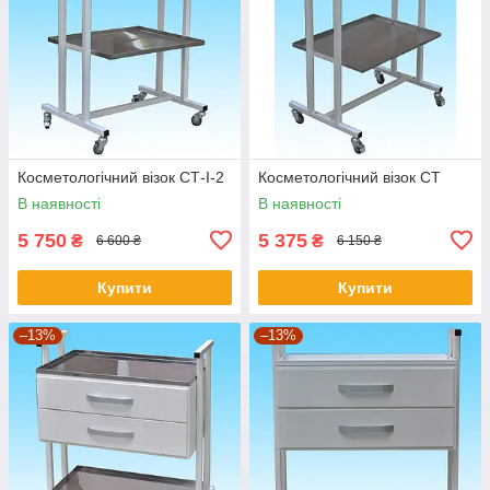
Косметологічний візок СТ-I-2
Косметологічний візок СТ
В наявності
В наявності
5 750
5 375
₴
₴
6 600 ₴
6 150 ₴
Купити
Купити
–13%
–13%