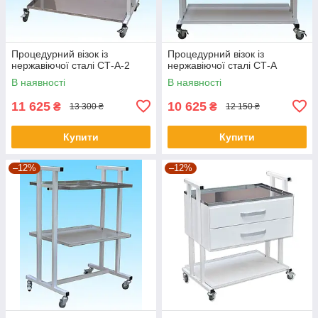
Процедурний візок із
Процедурний візок із
нержавіючої сталі СТ-А-2
нержавіючої сталі СТ-А
В наявності
В наявності
11 625
10 625
₴
₴
13 300 ₴
12 150 ₴
Купити
Купити
–12%
–12%