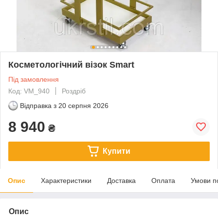
Косметологічний візок Smart
Під замовлення
Код: VM_940
Роздріб
Відправка з
20 серпня 2026
8 940
₴
Купити
Опис
Характеристики
Доставка
Оплата
Умови п
Опис