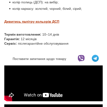
колір полиць (ДСП): на вибір;
колір каркасу: золотий, чорний, білий, сірий;
Дивитись палітру кольорів ДСП
Термін виготовлення:
10–14 днів
Гарантія:
12 місяців
Сервіс:
післягарантійне обслуговування
Поставити запитання щодо товару