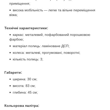
приміщення;
висока мобільність — легке та вільне переміщення
візка;
Технічні характеристики:
каркас: металевий, пофарбований порошковою
фарбою;
матеріал полиць: ламіноване ДСП;
колеса: металеві, прогумовані, поворотні;
кількість полиць: 3;
Габарити:
ширина: 30 см;
висота: 83 см;
глибина: 45 см;
Кольорова палітра: