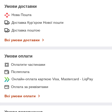
Умови доставки
Нова Пошта
Доставка Курʼєром Нової пошти
Доставка поштою
Всі умови доставки
Умови оплати
Оплатити частинами
Післяплата
Онлайн-оплата карткою Visa, Mastercard - LiqPay
Оплата за реквізитами
Всі умови оплати