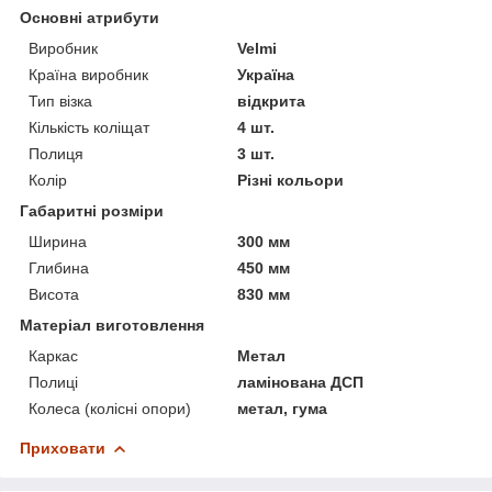
Основні атрибути
Виробник
Velmi
Країна виробник
Україна
Тип візка
відкрита
Кількість коліщат
4 шт.
Полиця
3 шт.
Колір
Різні кольори
Габаритні розміри
Ширина
300 мм
Глибина
450 мм
Висота
830 мм
Матеріал виготовлення
Каркас
Метал
Полиці
ламінована ДСП
Колеса (колісні опори)
метал, гума
Приховати