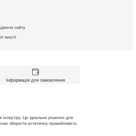
идаючи сайту.
ї якості
Інформація для замовлення
і інтер’єру. Це ідеальне рішення для
ночас зберегти естетичну привабливість