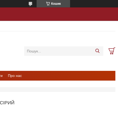
Кошик
ти
Про нас
 СІРИЙ