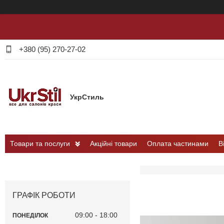
+380 (95) 270-27-02
УкрСтиль
Товари та послуги
Акційні товари
Оплата частинами
В
ГРАФІК РОБОТИ
09:00
18:00
ПОНЕДІЛОК