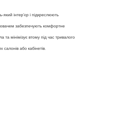
ь-який інтер’єр і підкреслюють
овнювачем забезпечують комфортне
а та мінімізує втому під час тривалого
х салонів або кабінетів.