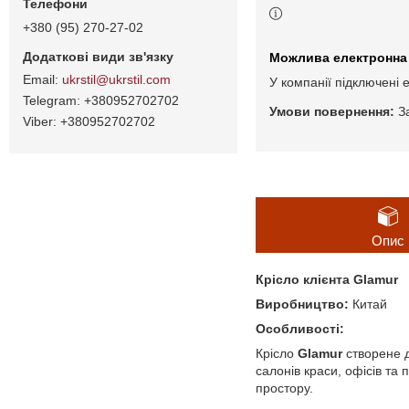
+380 (95) 270-27-02
ukrstil@ukrstil.com
У компанії підключені 
+380952702702
З
+380952702702
Опис
Крісло клієнта Glamur
Виробництво:
Китай
Особливості:
Крісло
Glamur
створене д
салонів краси, офісів та
простору.