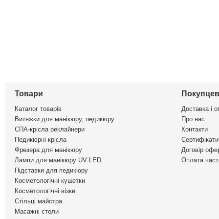
Товари
Покупцев
Каталог товарів
Доставка і о
Витяжки для манікюру, педикюру
Про нас
СПА-крісла реклайнери
Контакти
Педикюрні крісла
Сертифікати 
Фрезера для манікюру
Договір офе
Лампи для манікюру UV LED
Оплата част
Підставки для педикюру
Косметологічні кушетки
Косметологічні візки
Стільці майстра
Масажні столи