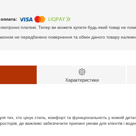
електронні платежі. Тепер ви можете купити будь-який товар не пок
аконом не передбачено повернення та обмін даного товару належно
Характеристики
ля тих, хто цінує стиль, комфорт та функціональність у кожній детал
 просторів, де важливо забезпечити приємні умови для клієнтів і вод