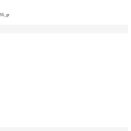
55_gr