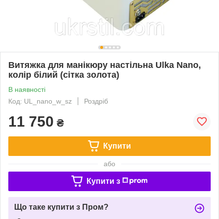
Витяжка для манікюру настільна Ulka Nano,
колір білий (сітка золота)
В наявності
Код: UL_nano_w_sz
Роздріб
11 750
₴
Купити
або
Купити з
Що таке купити з Пром?