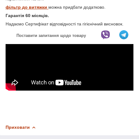
фільтр до витяжки
можна придбати додатково.
Гарантія 60 місяців.
Надаємо Сертифікат відповідності та гігієнічний висновок.
Поставити запитання щодо товару
Приховати