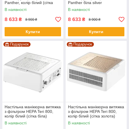
Panther, колір білий (сітка
Panther біла silver
біла)
В наявності
В наявності
8 633
8 633
₴
₴
8 900 ₴
8 900 ₴
Купити
Купити
Подарунок
Подарунок
Настільна манікюрна витяжка
Настільна манікюрна витяжка
з фільтром HEPA Teri 800,
з фільтром HEPA Teri 800,
колір білий (сітка біла)
колір білий (сітка золота)
В наявності
В наявності