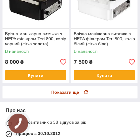
Врізна манікюрна витяжка з
Врізна манікюрна витяжка з
HEPA фільтром Teri 800, колір
HEPA фільтром Teri 800, колір
чорний (сітка золота)
білий (сітка біла)
В наявності
В наявності
8 000
7 500
₴
₴
Купити
Купити
Показати ще
Про нас
97% позитивних з 38 відгуків за рік
Працює з 30.10.2012