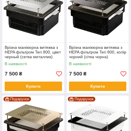
Врізна манікюрна витяжка з
Врізна манікюрна витяжка з
HEPA фільтром Teri 800, цвет
HEPA фільтром Teri 800, колір
черный (сетка металлик)
чорний (сітка чорна)
В наявності
В наявності
7 500
7 500
₴
₴
Купити
Купити
Подарунок
Подарунок