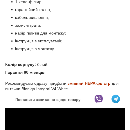
1 хепа-фільтр;
гарантійний талон;
кабель живлення;
захисні грати;
набір гвинтів для монтажу;
інструкція з експлуатації;
інструкція з монтажу.
Колір корпусу:
білий.
Гарантія 60 місяців
Рекомендуємо одразу придбати
змінний HEPA фільтр
для
витяжки Bioniqa Integral V4 White
Поставити запитання щодо товару