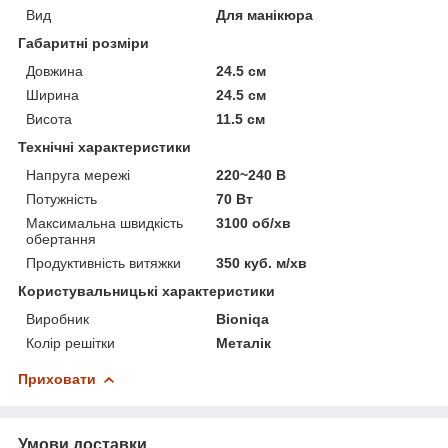
Вид
Для манікюра
Габаритні розміри
Довжина
24.5 см
Ширина
24.5 см
Висота
11.5 см
Технічні характеристики
Напруга мережі
220~240 В
Потужність
70 Вт
Максимальна швидкість
3100 об/хв
обертання
Продуктивність витяжки
350 куб. м/хв
Користувальницькі характеристики
Виробник
Bioniqa
Колір решітки
Металік
Приховати
Умови доставки