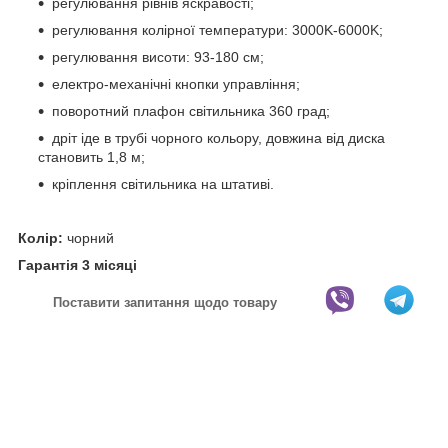
регулювання рівнів яскравості;
регулювання колірної температури: 3000K-6000K;
регулювання висоти: 93-180 см;
електро-механічні кнопки управління;
поворотний плафон світильника 360 град;
дріт іде в трубі чорного кольору, довжина від диска
становить 1,8 м;
кріплення світильника на штативі.
Колір:
чорний
Гарантія 3 місяці
Поставити запитання щодо товару