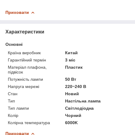
Приховати
Характеристики
Основні
Країна виробник
Китай
Гарантійний термін
3 міс
Матеріал плафона,
Пластик
підвісок
Потужність лампи
50 Вт
Напруга мережі
220~240 В
Стан
Новий
Тип
Настільна лампа
Тип лампи
Світлодіодна
Колір
Чорний
Колірна температура
6000K
Приховати