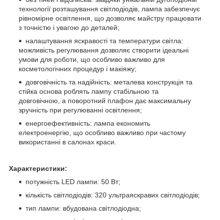
технології розташування світлодіодів, лампа забезпечує
рівномірне освітлення, що дозволяє майстру працювати
з точністю і увагою до деталей;
налаштування яскравості та температури світла:
можливість регулювання дозволяє створити ідеальні
умови для роботи, що особливо важливо для
косметологічних процедур і макіяжу;
довговічність та надійність: металева конструкція та
стійка основа роблять лампу стабільною та
довговічною, а поворотний плафон дає максимальну
зручність при регулюванні освітлення;
енергоефективність: лампа економить
електроенергію, що особливо важливо при частому
використанні в салонах краси.
Характеристики:
потужність LED лампи: 50 Вт;
кількість світлодіодів: 320 ультраяскравих світлодіодів;
тип лампи: вбудована світлодіодна;