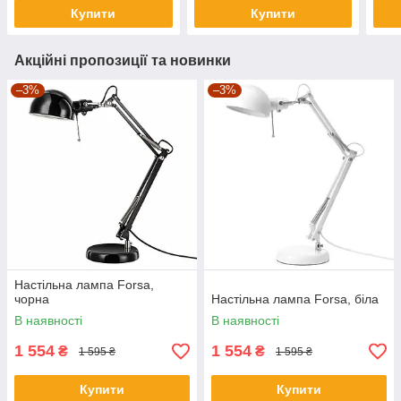
Купити
Купити
Акційні пропозиції та новинки
–3%
–3%
Настільна лампа Forsa,
чорна
Настільна лампа Forsa, біла
В наявності
В наявності
1 554
1 554
₴
₴
1 595 ₴
1 595 ₴
Купити
Купити