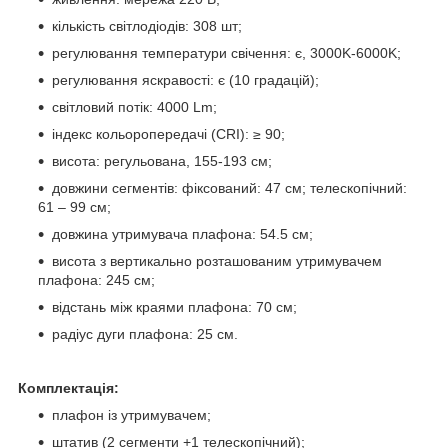
кількість світлодіодів: 308 шт;
регулювання температури свічення: є, 3000K-6000K;
регулювання яскравості: є (10 градацій);
світловий потік: 4000 Lm;
індекс кольоропередачі (CRI): ≥ 90;
висота: регульована, 155-193 см;
довжини сегментів: фіксований: 47 см; телескопічний:
61 – 99 см;
довжина утримувача плафона: 54.5 см;
висота з вертикально розташованим утримувачем
плафона: 245 см;
відстань між краями плафона: 70 см;
радіус дуги плафона: 25 см.
Комплектація:
плафон із утримувачем;
штатив (2 сегменти +1 телескопічний);