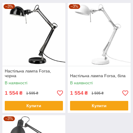
–3%
–3%
Настільна лампа Forsa,
чорна
Настільна лампа Forsa, біла
В наявності
В наявності
1 554
1 554
₴
₴
1 595 ₴
1 595 ₴
Купити
Купити
–3%