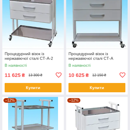
Процедурний візок із
Процедурний візок із
нержавіючої сталі СТ-А-2
нержавіючої сталі СТ-А
В наявності
В наявності
11 625
10 625
₴
₴
13 300 ₴
12 150 ₴
Купити
Купити
–12%
–12%