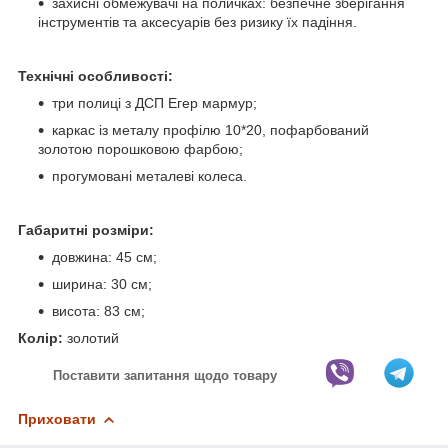
захисні обмежувачі на поличках: безпечне зберігання
інструментів та аксесуарів без ризику їх падіння.
Технічні особливості:
три полиці з ДСП Егер мармур;
каркас із металу профілю 10*20, пофарбований
золотою порошковою фарбою;
прогумовані металеві колеса.
Габаритні розміри:
довжина: 45 см;
ширина: 30 см;
висота: 83 см;
Колір:
золотий
Поставити запитання щодо товару
Приховати