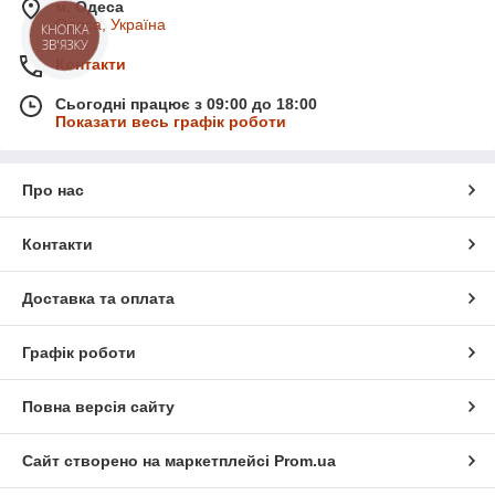
м. Одеса
Одеса, Україна
КНОПКА
ЗВ'ЯЗКУ
Контакти
Сьогодні працює з 09:00 до 18:00
Показати весь графік роботи
Про нас
Контакти
Доставка та оплата
Графік роботи
Повна версія сайту
Сайт створено на маркетплейсі
Prom.ua