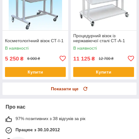
Процедурний візок із
Косметологічний візок СТ-I-1
нержавіючої сталі СТ-А-1
В наявності
В наявності
5 250
11 125
₴
₴
6 000 ₴
12 700 ₴
Купити
Купити
Показати ще
Про нас
97% позитивних з 38 відгуків за рік
Працює з 30.10.2012