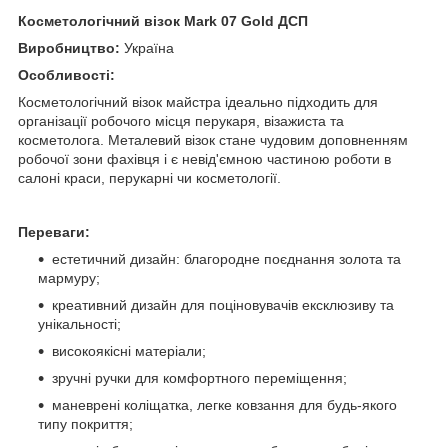
Косметологічний візок Mark 07 Gold ДСП
Виробництво:
Україна
Особливості:
Косметологічний візок майстра ідеально підходить для
організації робочого місця перукаря, візажиста та
косметолога. Металевий візок стане чудовим доповненням
робочої зони фахівця і є невід'ємною частиною роботи в
салоні краси, перукарні чи косметології.
Переваги:
естетичний дизайн: благородне поєднання золота та
мармуру;
креативний дизайн для поціновувачів ексклюзиву та
унікальності;
високоякісні матеріали;
зручні ручки для комфортного переміщення;
маневрені коліщатка, легке ковзання для будь-якого
типу покриття;