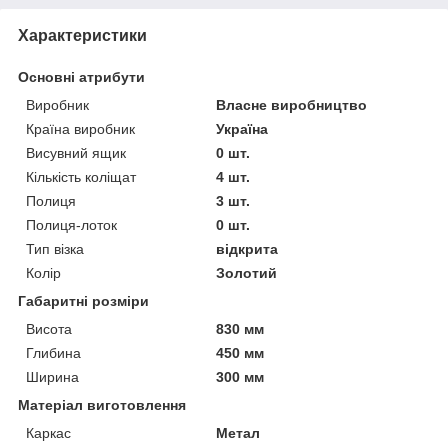
Характеристики
Основні атрибути
Виробник
Власне виробництво
Країна виробник
Україна
Висувний ящик
0 шт.
Кількість коліщат
4 шт.
Полиця
3 шт.
Полиця-лоток
0 шт.
Тип візка
відкрита
Колір
Золотий
Габаритні розміри
Висота
830 мм
Глибина
450 мм
Ширина
300 мм
Матеріал виготовлення
Каркас
Метал