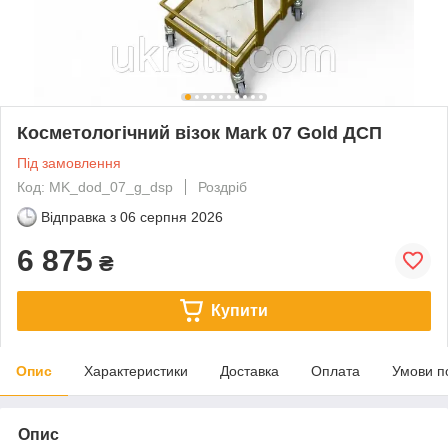
Косметологічний візок Mark 07 Gold ДСП
Під замовлення
Код: MK_dod_07_g_dsp
Роздріб
Відправка з
06 серпня 2026
6 875
₴
Купити
Опис
Характеристики
Доставка
Оплата
Умови п
Опис