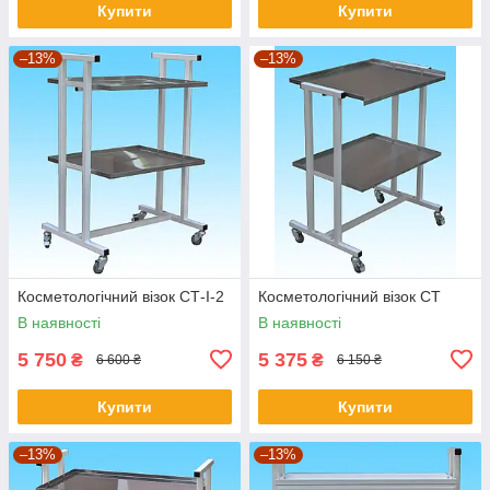
Купити
Купити
–13%
–13%
Косметологічний візок СТ-I-2
Косметологічний візок СТ
В наявності
В наявності
5 750
5 375
₴
₴
6 600 ₴
6 150 ₴
Купити
Купити
–13%
–13%