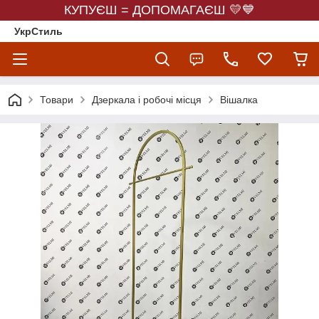
КУПУЄШ = ДОПОМАГАЄШ 💛💙
УкрСтиль
Товари
Дзеркала і робочі місця
Вішалка