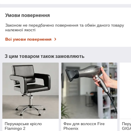
Умови повернення
Законом не передбачено повернення та обмін даного товару
належної якості
Всі умови повернення
З цим товаром також замовляють
Перукарське крісло
Фен для волосся Fire
Перу
Flamingo 2
Phoenix
GIG