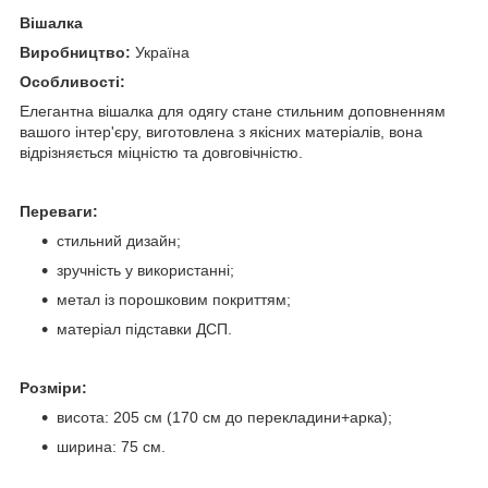
Вішалка
Виробництво:
Україна
Особливості:
Елегантна вішалка для одягу стане стильним доповненням
вашого інтер'єру, виготовлена з якісних матеріалів, вона
відрізняється міцністю та довговічністю.
Переваги:
стильний дизайн;
зручність у використанні;
метал із порошковим покриттям;
матеріал підставки ДСП.
Розміри:
висота: 205 см (170 см до перекладини+арка);
ширина: 75 см.