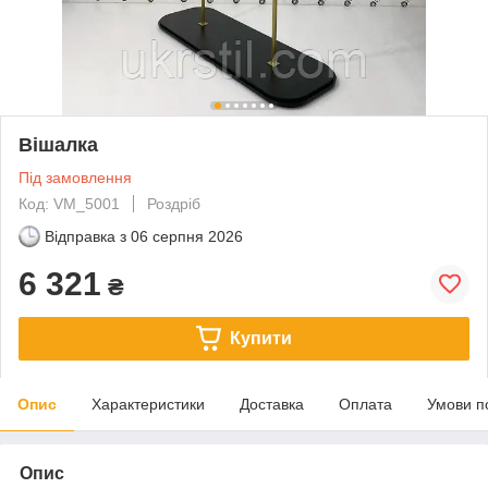
Вішалка
Під замовлення
Код: VM_5001
Роздріб
Відправка з
06 серпня 2026
6 321
₴
Купити
Опис
Характеристики
Доставка
Оплата
Умови п
Опис