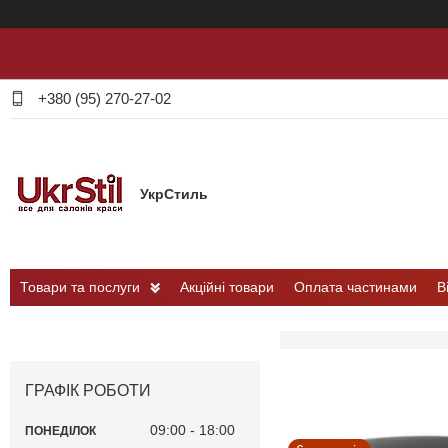
+380 (95) 270-27-02
УкрСтиль
Товари та послуги
Акційні товари
Оплата частинами
В
ГРАФІК РОБОТИ
09:00
18:00
ПОНЕДІЛОК