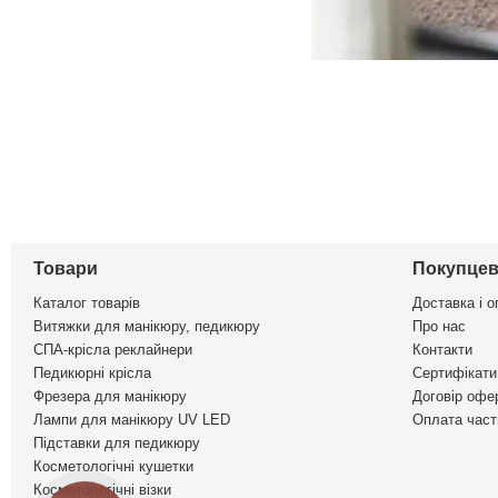
Товари
Покупцев
Каталог товарів
Доставка і о
Витяжки для манікюру, педикюру
Про нас
СПА-крісла реклайнери
Контакти
Педикюрні крісла
Сертифікати 
Фрезера для манікюру
Договір офе
Лампи для манікюру UV LED
Оплата част
Підставки для педикюру
Косметологічні кушетки
Косметологічні візки