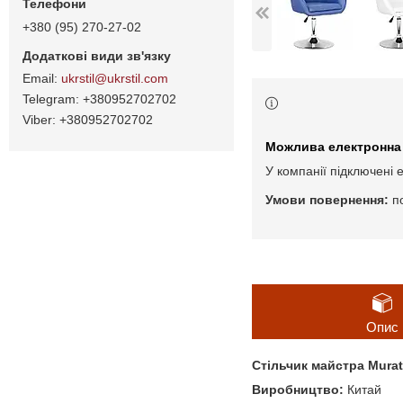
+380 (95) 270-27-02
ukrstil@ukrstil.com
+380952702702
+380952702702
У компанії підключені 
п
Опис
Стільчик майстра Murat
Виробництво:
Китай