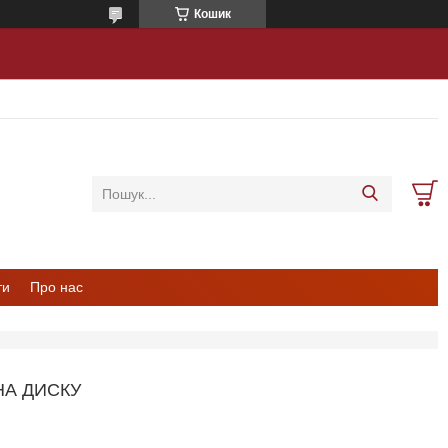
Кошик
ти
Про нас
НА ДИСКУ