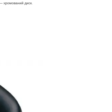
а — хромований диск.