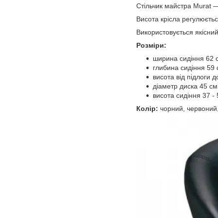
Стільчик майстра Murat ― 
Висота крісла регулюєтьс
Використовується якісний
Розміри:
ширина сидіння 62 
глибина сидіння 59 
висота від підлоги д
діаметр диска 45 см
висота сидіння 37 - 
Колір:
чорний, червоний,