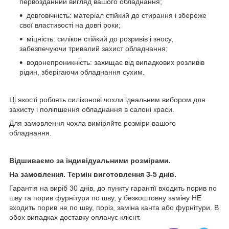
первозданний вигляд вашого обладнання;
довговічність: матеріал стійкий до стирання і збереже
свої властивості на довгі роки;
міцність: силікон стійкий до розривів і зносу,
забезпечуючи тривалий захист обладнання;
водонепроникність: захищає від випадкових розливів
рідин, зберігаючи обладнання сухим.
Ці якості роблять силіконові чохли ідеальним вибором для
захисту і поліпшення обладнання в салоні краси.
Для замовлення чохла виміряйте розміри вашого
обладнання.
Відшиваємо за індивідуальними розмірами.
На замовлення. Термін виготовлення 3-5 днів.
Гарантія на виріб 30 днів, до пункту гарантії входить порив по
шву та порив фурнітури по шву, у безкоштовну заміну НЕ
входить порив не по шву, поріз, заміна канта або фурнітури. В
обох випадках доставку оплачує клієнт.