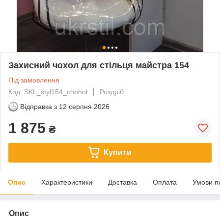
Захисний чохол для стільця майстра 154
Під замовлення
Код: SKL_styl154_chohol
Роздріб
Відправка з
12 серпня 2026
1 875
₴
Купити
Опис
Характеристики
Доставка
Оплата
Умови п
Опис