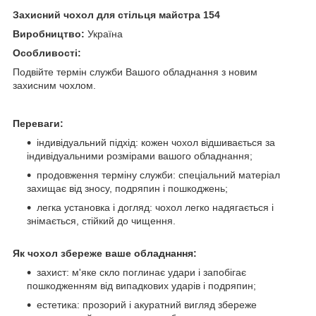
Захисний чохол для стільця майстра 154
Виробництво:
Україна
Особливості:
Подвійте термін служби Вашого обладнання з новим
захисним чохлом.
Переваги:
індивідуальний підхід: кожен чохол відшивається за
індивідуальними розмірами вашого обладнання;
продовження терміну служби: спеціальний матеріал
захищає від зносу, подряпин і пошкоджень;
легка установка і догляд: чохол легко надягається і
знімається, стійкий до чищення.
Як чохол збереже ваше обладнання:
захист: м'яке скло поглинає удари і запобігає
пошкодженням від випадкових ударів і подряпин;
естетика: прозорий і акуратний вигляд збереже