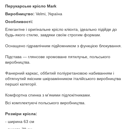
Перукарське крісло Mark
Виробництво:
Velmi,
Україна
Особливості:
Елегантне і оригінальне крісло клієнта, ідеально підійде до
будь-якого стилю, завдяки своїм строгим формам.
Оснащено гідравлічним підйомником з функцією блокування.
Підстава ― глянсове хромоване пятилучье, польського
виробництва.
Фанерний каркас, оббитий поліуретановою набиванням і
обтягнутий якісним шкірзамінником італійського виробництва
першої категорії.
Комфортна спинка з м'якими підлокітниками.
Всі комплектуючі польського виробництва.
Розміри крісла:
- ширина 63 см