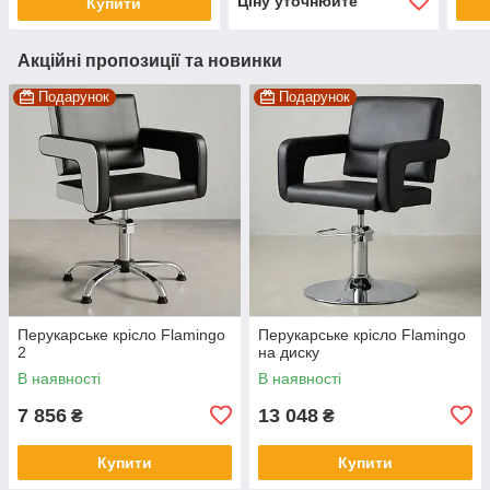
Ціну уточнюйте
Купити
Акційні пропозиції та новинки
Подарунок
Подарунок
Перукарське крісло Flamingo
Перукарське крісло Flamingo
2
на диску
В наявності
В наявності
7 856
13 048
₴
₴
Купити
Купити