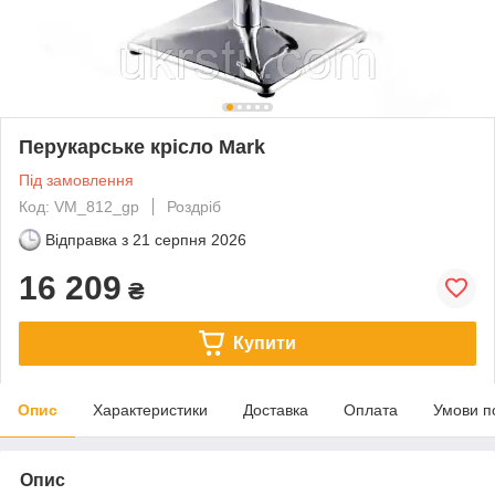
Перукарське крісло Mark
Під замовлення
Код: VM_812_gp
Роздріб
Відправка з
21 серпня 2026
16 209
₴
Купити
Опис
Характеристики
Доставка
Оплата
Умови п
Опис