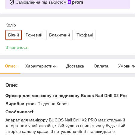
Замовлення під захистом
Колір
Білий
Рожевий
Блакитний
Тіффані
В наявності
Опис
Характеристики
Доставка
Оплата
Умови п
Опис
Фрезер для манікюру та педикюру Bucos Nail Drill X2 Pro
Виробництво:
Південна Корея
Особливості:
Апарат для манікюру BUCOS Nail Drill X2 PRO має стильний
та ергономічний дизайн, який чудово впишеться у будь-який
інтер'єр салону краси. З потужністю 65 Вт та швидкістю