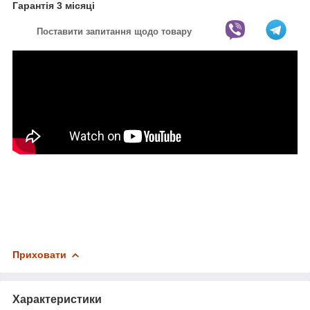
Гарантія 3 місяці
Поставити запитання щодо товару
Приховати
Характеристики