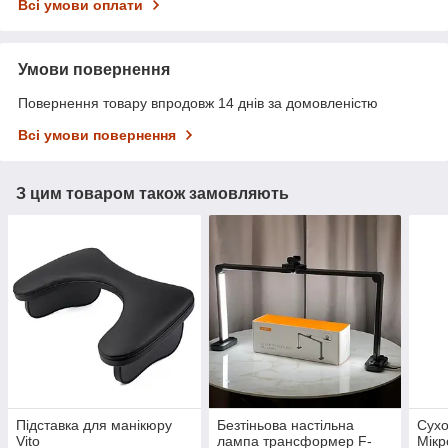
Всі умови оплати
Умови повернення
Повернення товару впродовж 14 днів за домовленістю
Всі умови повернення
З цим товаром також замовляють
Підставка для манікюру
Безтіньова настільна
Сух
Vito
лампа трансформер F-
Мікр