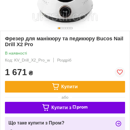
Фрезер для манікюру та педикюру Bucos Nail
Drill X2 Pro
В наявності
Код: KV_Drill_X2_Pro_w
Роздріб
1 671
₴
Купити
або
Купити з
Що таке купити з Пром?