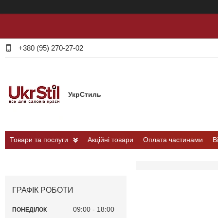
+380 (95) 270-27-02
УкрСтиль
Товари та послуги
Акційні товари
Оплата частинами
В
ГРАФІК РОБОТИ
09:00
18:00
ПОНЕДІЛОК