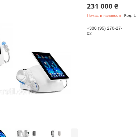
231 000 ₴
Немає в наявності
Код:
E
+380 (95) 270-27-
02