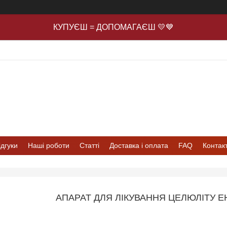
КУПУЄШ = ДОПОМАГАЄШ 💛💙
ідгуки
Наші роботи
Статті
Доставка і оплата
FAQ
Контак
АПАРАТ ДЛЯ ЛІКУВАННЯ ЦЕЛЮЛІТУ Е