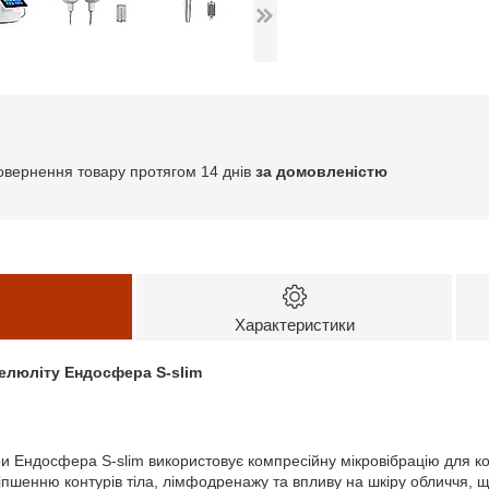
овернення товару протягом 14 днів
за домовленістю
Характеристики
целюліту Ендосфера S-slim
ри Ендосфера S-slim використовує компресійну мікровібрацію для к
пшенню контурів тіла, лімфодренажу та впливу на шкіру обличчя, 