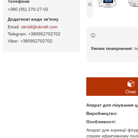
+380 (95) 270-27-02
ukrstil@ukrstil.com
+380952702702
+380952702702
п
Опис
Апарат для лікування 
Виробництво:
Особливості:
Апарат для корекції фігу
сприяє ефективному полі