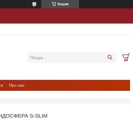
Кошик
ти
Про нас
НДОСФЕРА S-SLIM