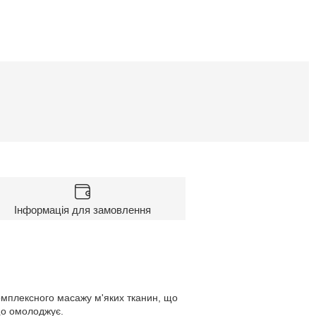
Інформація для замовлення
омплексного масажу м'яких тканин, що
що омолоджує.