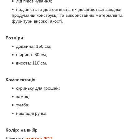
лід підсвічування;
надійність та довговічність, які досягаються завдяки
продуманій конструкції та використанню матеріалів та
фурнітури високої якості.
Розміри:
довжина: 160 см;
ширина: 60 см;
висота: 110 см.
Комплектація:
скриньку для грошей;
замок;
тумба;
накладні ручки.
Колір:
на вибір
Дивитись
палітру ДСП