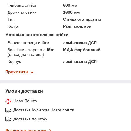
Глибина стійки
600 мм
Довжина стійки
1600 мм
Тип
Стійка стандартна
Колір
Різні кольори
Матеріал виготовлення стійки
Верхня полиця стійки
ламінована ДСП
Зовнішня сторона стійки
МДФ фарбований
(фасадна частина)
Корпус
ламінована ДСП
Приховати
Умови доставки
Нова Пошта
Доставка Курʼєром Нової пошти
Доставка поштою
Всі умови доставки