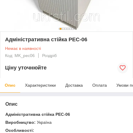
Адміністративна стійка PEC-06
Немає в наявності
Код: MK_pec06
Роздріб
Ціну уточнюйте
Опис
Характеристики
Доставка
Оплата
Умови п
Опис
Адміністративна стійка PEC-06
Виробництво:
Україна
Особливості: