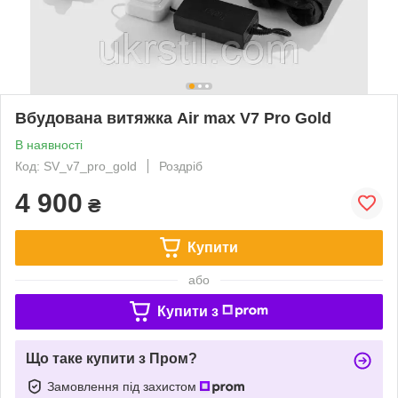
Вбудована витяжка Air max V7 Pro Gold
В наявності
Код: SV_v7_pro_gold
Роздріб
4 900
₴
Купити
або
Купити з
Що таке купити з Пром?
Замовлення під захистом