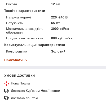
Висота
12 см
Технічні характеристики
Напруга мережі
220~240 В
Потужність
65 Вт
Максимальна швидкість
3000 об/хв
обертання
Продуктивність витяжки
800 куб. м/хв
Користувальницькі характеристики
Колір решітки
Золотий
Приховати
Умови доставки
Нова Пошта
Доставка Курʼєром Нової пошти
Доставка поштою