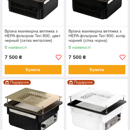
Врізна манікюрна витяжка з
Врізна манікюрна витяжка з
HEPA фільтром Teri 800, цвет
HEPA фільтром Teri 800, колір
черный (сетка металлик)
чорний (сітка чорна)
В наявності
В наявності
7 500
7 500
₴
₴
Купити
Купити
Подарунок
Подарунок