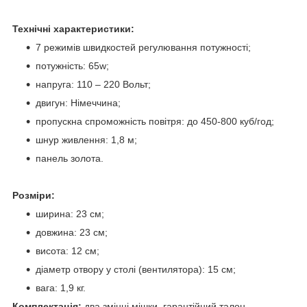
Технічні характеристики:
7 режимів швидкостей регулювання потужності;
потужність: 65w;
напруга: 110 – 220 Вольт;
двигун: Німеччина;
пропускна спроможність повітря: до 450-800 куб/год;
шнур живлення: 1,8 м;
панель золота.
Розміри:
ширина: 23 см;
довжина: 23 см;
висота: 12 см;
діаметр отвору у столі (вентилятора): 15 см;
вага: 1,9 кг.
Комплектація:
два змінні мішки, гарантійний талон.