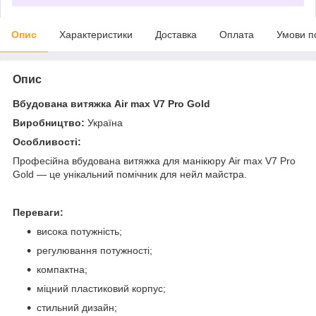
Опис
Характеристики
Доставка
Оплата
Умови п
Опис
Вбудована витяжка Air max V7 Pro Gold
Виробництво:
Україна
Особливості:
Професійна вбудована витяжка для манікюру Air max V7 Pro
Gold — це унікальний помічник для нейл майстра.
Переваги:
висока потужність;
регулювання потужності;
компактна;
міцний пластиковий корпус;
стильний дизайн;