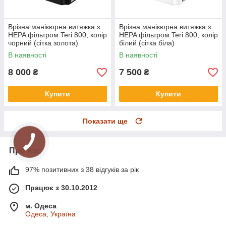
Врізна манікюрна витяжка з
Врізна манікюрна витяжка з
HEPA фільтром Teri 800, колір
HEPA фільтром Teri 800, колір
чорний (сітка золота)
білий (сітка біла)
В наявності
В наявності
8 000
7 500
₴
₴
Купити
Купити
Показати ще
Про нас
97% позитивних з 38 відгуків за рік
Працює з 30.10.2012
м. Одеса
Одеса, Україна