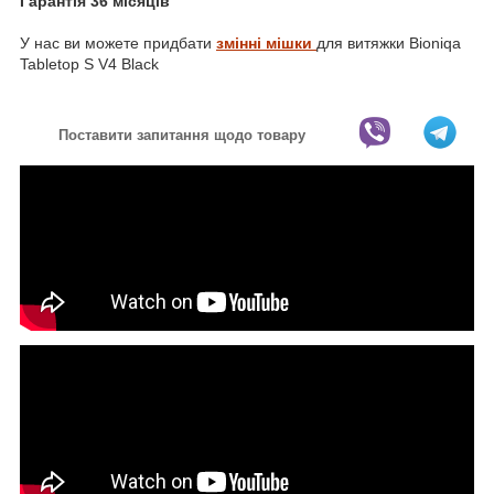
Гарантія 36 місяців
У нас ви можете придбати
змінні мішки
для витяжки Bioniqa
Tabletop S V4 Black
Поставити запитання щодо товару