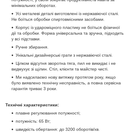
мінімальних оборотах.
Усі металеві деталі виготовлені із нержавіючої сталі.
Не боїться обробки спиртовмісними засобами.
Корпус із удароміцного пластику не боїться фізичної
дії та обробки. Форма універсальна та зручна, підходить
у всі підставки.
Ручне збирання.
Унікальні дизайнерські грати з нержавіючої сталі.
Цілком відсутня зворотна тяга, пил не викидає і не
видмухує зі щілин. Стіл, клієнти та майстер чисті.
Ми надсилаємо нову витяжку протягом року, якщо
було виявлено технічну несправність, а повна сервісна
гарантія триває 3 роки.
Технічні характеристики:
плавне регулювання потужності;
потужність: 65 Вт;
швидкість обертання: до 3200 оборотів/хв.