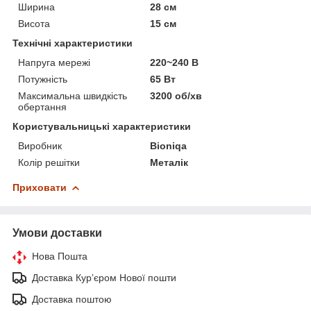
Ширина
28 см
Висота
15 см
Технічні характеристики
Напруга мережі
220~240 В
Потужність
65 Вт
Максимальна швидкість
3200 об/хв
обертання
Користувальницькі характеристики
Виробник
Bioniqa
Колір решітки
Металік
Приховати
Умови доставки
Нова Пошта
Доставка Курʼєром Нової пошти
Доставка поштою