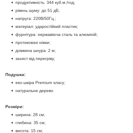
продуктивність: 344 куб.м./год;
рівень шуму: до 51 дБ;
напруга: 220В/50Гц.;
матеріал: ударостійкий пластик;
фурнітура: нержавіюча сталь та алюміній;
протиковзні ніжки;
довжина шнура: 2 м;
захист від перегріву;
Подушка:
еко-шкіра Premium класу;
натуральне дерево.
Розміри:
ширина: 28 см;
глибина: 35 см;
висота: 15 см;