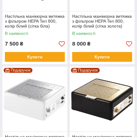
Настільна манікюрна витяжка
Настільна манікюрна витяжка
з фільтром HEPA Teri 800,
з фільтром HEPA Teri 800,
колір білий (сітка біла)
колір білий (сітка золота)
В наявності
В наявності
7 500
8 000
₴
₴
Купити
Купити
Подарунок
Подарунок
Настільна манікюрна витяжка
Настільна манікюрна витяжка