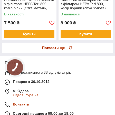
з фільтром HEPA Teri 800,
з фільтром HEPA Teri 800,
колір білий (сітка металік)
колір чорний (сітка золота)
В наявності
В наявності
7 500
8 000
₴
₴
Купити
Купити
Показати ще
Про нас
97% позитивних з 38 відгуків за рік
Працює з 30.10.2012
м. Одеса
Одеса, Україна
Контакти
Сьогодні працює з 09:00 до 18:00