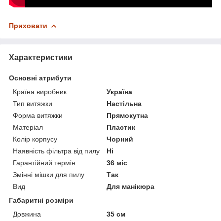
Приховати
Характеристики
Основні атрибути
Країна виробник
Україна
Тип витяжки
Настільна
Форма витяжки
Прямокутна
Матеріал
Пластик
Колір корпусу
Чорний
Наявність фільтра від пилу
Ні
Гарантійний термін
36 міс
Змінні мішки для пилу
Так
Вид
Для манікюра
Габаритні розміри
Довжина
35 см