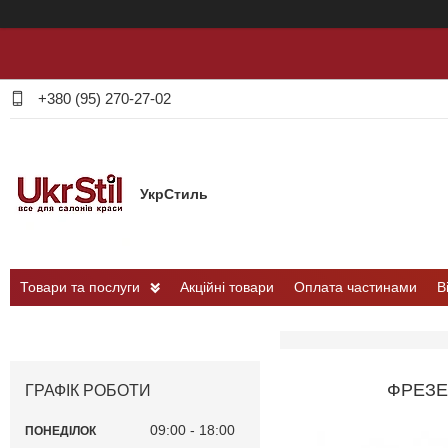
+380 (95) 270-27-02
УкрСтиль
Товари та послуги
Акційні товари
Оплата частинами
В
ФРЕЗЕ
ГРАФІК РОБОТИ
09:00
18:00
ПОНЕДІЛОК