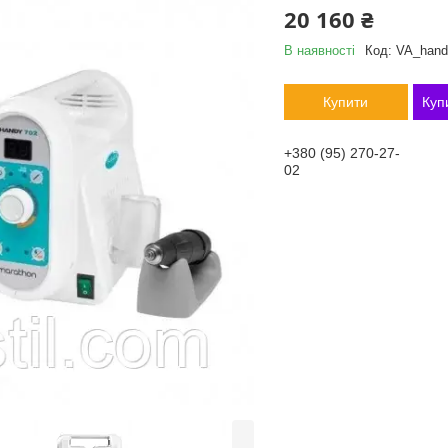
20 160 ₴
В наявності
Код:
VA_hand
Купити
Куп
+380 (95) 270-27-
02