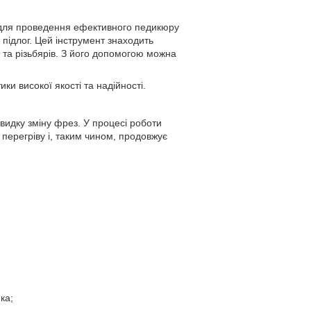
 для проведення ефективного педикюру
підлог. Цей інструмент знаходить
ів та різьбярів. З його допомогою можна
ки високої якості та надійності.
видку зміну фрез. У процесі роботи
перегріву і, таким чином, продовжує
ка;