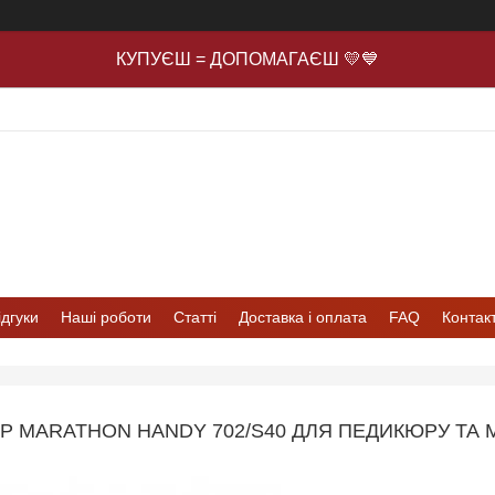
КУПУЄШ = ДОПОМАГАЄШ 💛💙
ідгуки
Наші роботи
Статті
Доставка і оплата
FAQ
Контак
Р MARATHON HANDY 702/S40 ДЛЯ ПЕДИКЮРУ ТА