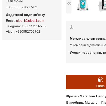
+380 (95) 270-27-02
ukrstil@ukrstil.com
+380952702702
+380952702702
У компанії підключені 
п
Опис
Фрезер Marathon Handy
Виробник:
Marathon, Пі