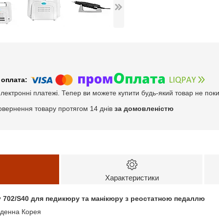
електронні платежі. Тепер ви можете купити будь-який товар не пок
овернення товару протягом 14 днів
за домовленістю
Характеристики
 702/S40 для педикюру та манікюру з реостатною педаллю
вденна Корея