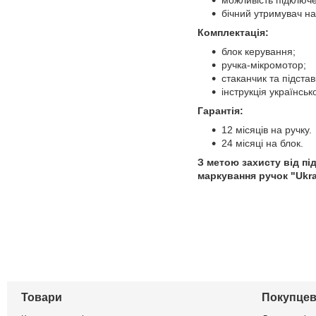
можливість підключе
бічний утримувач на
Комплектація:
блок керування;
ручка-мікромотор;
стаканчик та підстав
інструкція українськ
Гарантія:
12 місяців на ручку.
24 місяці на блок.
З метою захисту від пі
маркування ручок "Ukra
Товари
Покупцев