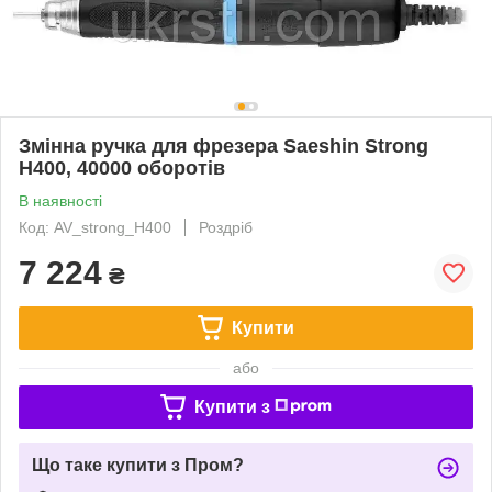
Змінна ручка для фрезера Saeshin Strong
H400, 40000 оборотів
В наявності
Код: AV_strong_H400
Роздріб
7 224
₴
Купити
або
Купити з
Що таке купити з Пром?