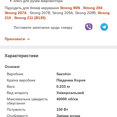
ключ для ручки-мікромотора
Підходить для блоків керування
Strong 90N
,
Strong 204
,
Strong 207A
, Strong 207B, Strong 209A, Strong 209B,
Strong
210
,
Strong 211 (B135)
.
Поставити запитання щодо товару
Приховати
Характеристики
Основні
Виробник
Saeshin
Країна виробник
Південна Корея
Вага
0.233 кг
Вид апарату
Універсальний
Максимальна швидкість
40000 об/хв
обертання
Потужність
150 Вт
Особливості
Змінна ручка