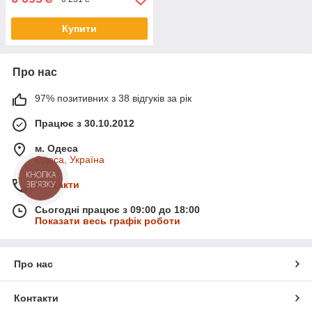
Купити
Про нас
97% позитивних з 38 відгуків за рік
Працює з 30.10.2012
м. Одеса
Одеса, Україна
КНОПКА
ЗВ'ЯЗКУ
Контакти
Сьогодні працює з 09:00 до 18:00
Показати весь графік роботи
Про нас
Контакти