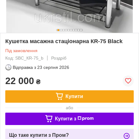
Кушетка масажна стаціонарна КR-75 Black
Під замовлення
Код: SBC_КR-75_b
Роздріб
Відправка з
23 серпня 2026
22 000
₴
Купити
або
Купити з
Що таке купити з Пром?