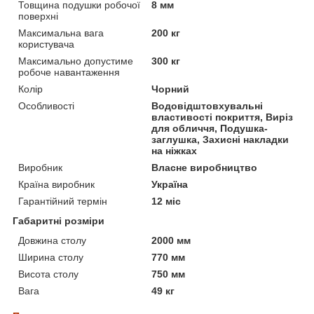
Товщина подушки робочої
8 мм
поверхні
Максимальна вага
200 кг
користувача
Максимально допустиме
300 кг
робоче навантаження
Колір
Чорний
Особливості
Водовідштовхувальні
властивості покриття, Виріз
для обличчя, Подушка-
заглушка, Захисні накладки
на ніжках
Виробник
Власне виробництво
Країна виробник
Україна
Гарантійний термін
12 міс
Габаритні розміри
Довжина столу
2000 мм
Ширина столу
770 мм
Висота столу
750 мм
Вага
49 кг