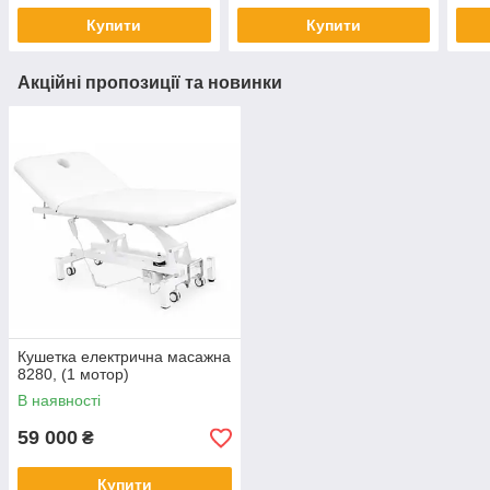
Купити
Купити
Акційні пропозиції та новинки
Кушетка електрична масажна
8280, (1 мотор)
В наявності
59 000
₴
Купити