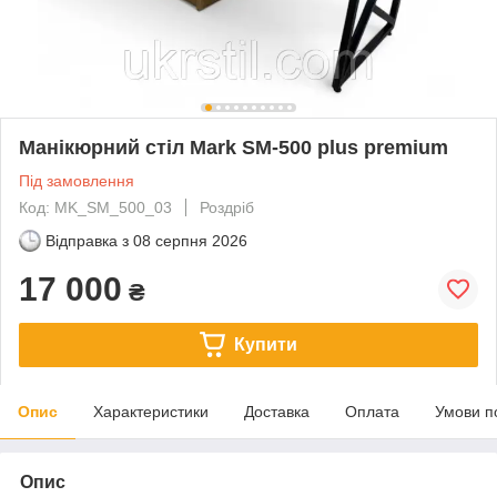
Манікюрний стіл Mark SM-500 plus premium
Під замовлення
Код: MK_SM_500_03
Роздріб
Відправка з
08 серпня 2026
17 000
₴
Купити
Опис
Характеристики
Доставка
Оплата
Умови п
Опис