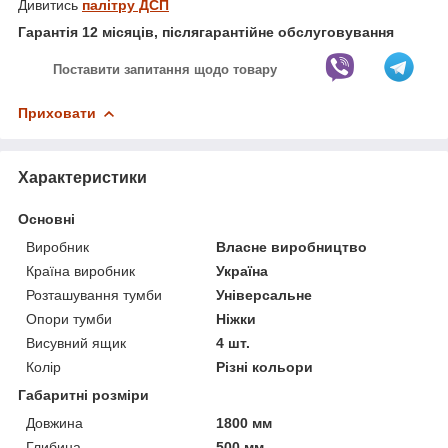
Дивитись
палітру ДСП
Гарантія 12 місяців, післягарантійне обслуговування
Поставити запитання щодо товару
Приховати
Характеристики
Основні
Виробник
Власне виробництво
Країна виробник
Україна
Розташування тумби
Універсальне
Опори тумби
Ніжки
Висувний ящик
4 шт.
Колір
Різні кольори
Габаритні розміри
Довжина
1800 мм
Глибина
500 мм