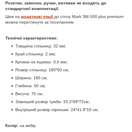
Розетки, замочок, ручки, витяжки не входять до
стандартної комплектації.
Ціни на
додаткові опції
до столу Mark SM-500 plus premium
можна переглянути за посиланням.
Технічні характеристики:
Товщина стільниці: 32 мм;
Край стільниці: 2 мм;
Кромка на ящиках: 0,6 мм;
Розмір стільниці: 180*50 см;
Ширина: 180 см;
Глибина: 50 см;
Висота: 75 см;
Зовнішній розмір тумби: 33.2*49*72см;
Внутрішній розмір скриньки: 24*41.8*10 см;
Колір:
на вибір