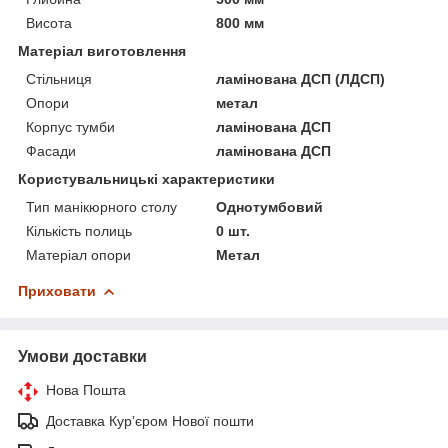
Висота
800 мм
Матеріал виготовлення
Стільниця
ламінована ДСП (ЛДСП)
Опори
метал
Корпус тумби
ламінована ДСП
Фасади
ламінована ДСП
Користувальницькі характеристики
Тип манікюрного столу
Однотумбовий
Кількість полиць
0 шт.
Матеріал опори
Метал
Приховати
Умови доставки
Нова Пошта
Доставка Курʼєром Нової пошти