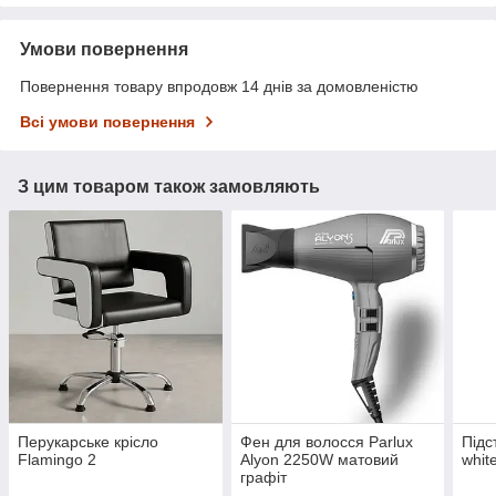
Умови повернення
Повернення товару впродовж 14 днів за домовленістю
Всі умови повернення
З цим товаром також замовляють
Перукарське крісло
Фен для волосся Parlux
Підс
Flamingo 2
Alyon 2250W матовий
whit
графіт