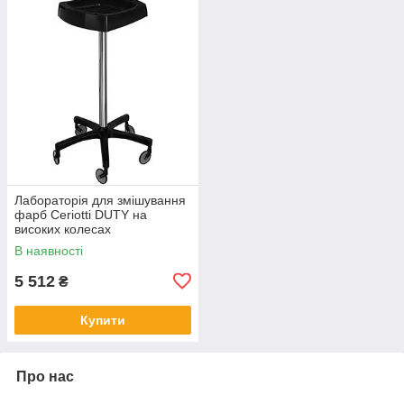
Лабораторія для змішування
фарб Ceriotti DUTY на
високих колесах
В наявності
5 512
₴
Купити
Про нас