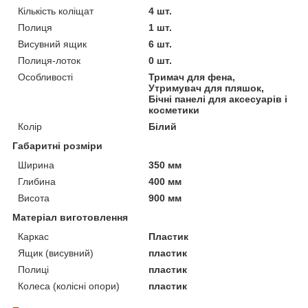
Кількість коліщат
4 шт.
Полиця
1 шт.
Висувний ящик
6 шт.
Полиця-лоток
0 шт.
Особливості
Тримач для фена,
Утримувач для пляшок,
Бічні панелі для аксесуарів і
косметики
Колір
Білий
Габаритні розміри
Ширина
350 мм
Глибина
400 мм
Висота
900 мм
Матеріал виготовлення
Каркас
Пластик
Ящик (висувний)
пластик
Полиці
пластик
Колеса (колісні опори)
пластик