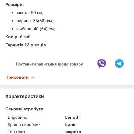
Розміри:
висота: 90 см;
ширина: 35(56) см;
глибина: 40 (64) см;.
Колір:
білий
Гарантія 12 місяців
Поставити запитання щодо товару
Приховати
Характеристики
Основні атрибути
Виробник
Ceriotti
Країна виробник
Італія
Тип візка
закрита