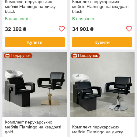
Комплект перукарських
Комплект перукарських
меблів Flamingo на диску
меблів Flamingo на квадраті
black
black
В наявності
В наявності
32 192
34 901
₴
₴
Купити
Купити
Подарунок
Подарунок
Комплект перукарських
меблів Flamingo на квадраті
Комплект перукарських
gold
меблів Flamingo на диску