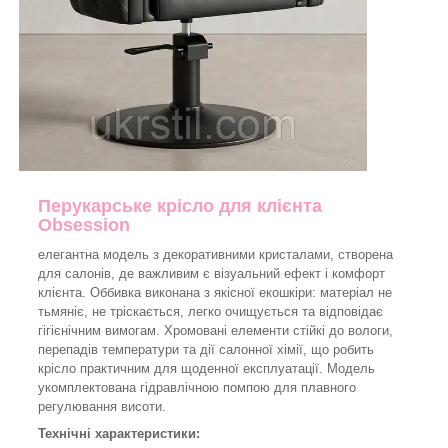
Перукарське крісло для клієнта
Obsession
елегантна модель з декоративними кристалами, створена
для салонів, де важливим є візуальний ефект і комфорт
клієнта. Оббивка виконана з якісної екошкіри: матеріал не
тьмяніє, не тріскається, легко очищується та відповідає
гігієнічним вимогам. Хромовані елементи стійкі до вологи,
перепадів температури та дії салонної хімії, що робить
крісло практичним для щоденної експлуатації. Модель
укомплектована гідравлічною помпою для плавного
регулювання висоти.
Технічні характеристики: