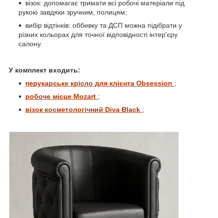
візок: допомагає тримати всі робочі матеріали під
рукою завдяки зручним, полицям;
вибір відтінків: оббивку та ДСП можна підібрати у
різних кольорах для точної відповідності інтер'єру
салону.
У комплект входить:
перукарське крісло для клієнта Obsession
;
робоче місце Mozart
;
візок косметологічний Diva Black
;