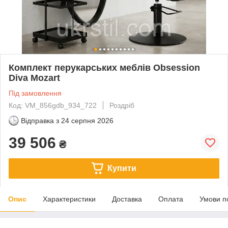
Комплект перукарських меблів Obsession
Diva Mozart
Під замовлення
Код: VM_856gdb_934_722
Роздріб
Відправка з
24 серпня 2026
39 506
₴
Купити
Опис
Характеристики
Доставка
Оплата
Умови п