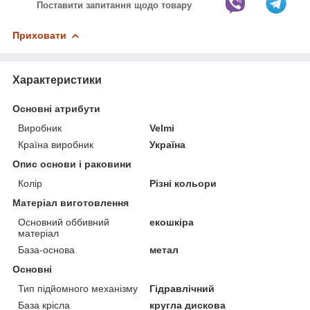
Поставити запитання щодо товару
Приховати
Характеристики
Основні атрибути
Виробник
Velmi
Країна виробник
Україна
Опис основи і раковини
Колір
Різні кольори
Матеріал виготовлення
Основний оббивний
екошкіра
матеріал
База-основа
метал
Основні
Тип підйомного механізму
Гідравлічний
База крісла
кругла дискова