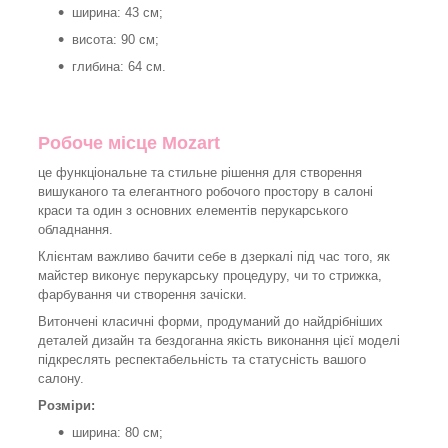
ширина: 43 см;
висота: 90 см;
глибина: 64 см.
Робоче місце Mozart
це функціональне та стильне рішення для створення
вишуканого та елегантного робочого простору в салоні
краси та один з основних елементів перукарського
обладнання.
Клієнтам важливо бачити себе в дзеркалі під час того, як
майстер виконує перукарську процедуру, чи то стрижка,
фарбування чи створення зачіски.
Витончені класичні форми, продуманий до найдрібніших
деталей дизайн та бездоганна якість виконання цієї моделі
підкреслять респектабельність та статусність вашого
салону.
Розміри:
ширина: 80 см;