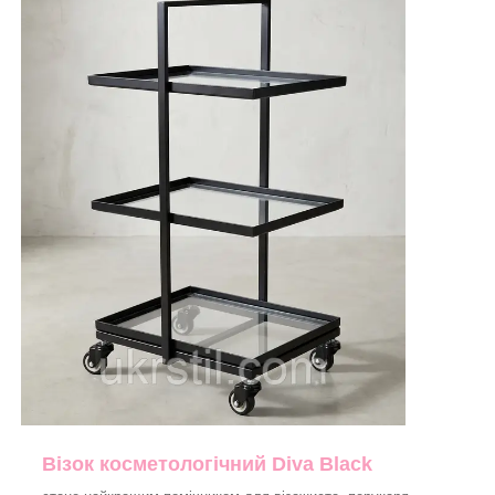
Візок косметологічний Diva Black