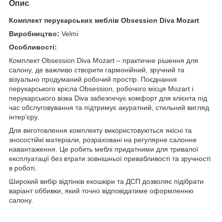
Опис
Комплект перукарських меблів Obsession Diva Mozart
Виробництво:
Velmi
Особливості:
Комплект Obsession Diva Mozart – практичне рішення для
салону, де важливо створити гармонійний, зручний та
візуально продуманий робочий простір. Поєднання
перукарського крісла Obsession, робочого місця Mozart і
перукарського візка Diva забезпечує комфорт для клієнта під
час обслуговування та підтримує акуратний, стильний вигляд
інтер'єру.
Для виготовлення комплекту використовуються якісні та
зносостійкі матеріали, розраховані на регулярне салонне
навантаження. Це робить меблі придатними для тривалої
експлуатації без втрати зовнішньої привабливості та зручності
в роботі.
Широкий вибір відтінків екошкіри та ДСП дозволяє підібрати
варіант оббивки, який точно відповідатиме оформленню
салону.