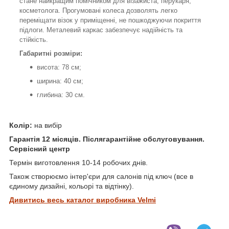
стане найкращим помічником для візажиста, перукаря,
косметолога. Прогумовані колеса дозволять легко
переміщати візок у приміщенні, не пошкоджуючи покриття
підлоги. Металевий каркас забезпечує надійність та
стійкість.
Габаритні розміри:
висота: 78 см;
ширина: 40 см;
глибина: 30 см.
Колір:
на вибір
Гарантія
12 місяців. Післягарантійне обслуговування.
Сервісний центр
Термін виготовлення 10-14 робочих днів.
Також створюємо інтер'єри для салонів під ключ (все в
єдиному дизайні, кольорі та відтінку).
Дивитись весь каталог виробника Velmi