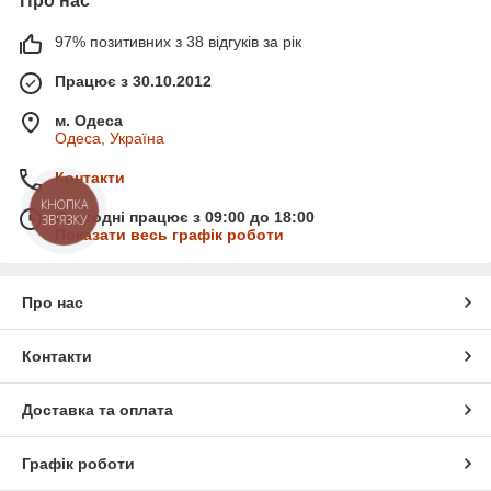
Про нас
97% позитивних з 38 відгуків за рік
Працює з 30.10.2012
м. Одеса
Одеса, Україна
Контакти
КНОПКА
Сьогодні працює з 09:00 до 18:00
ЗВ'ЯЗКУ
Показати весь графік роботи
Про нас
Контакти
Доставка та оплата
Графік роботи