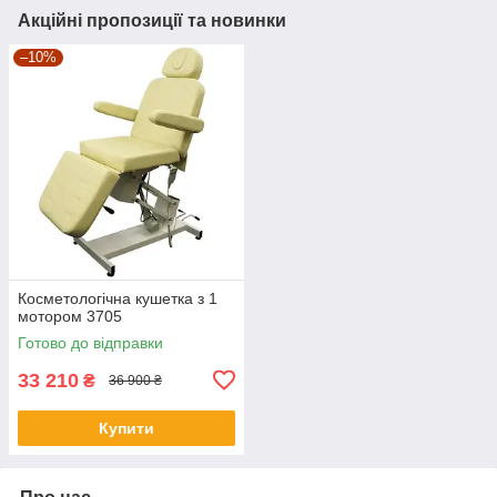
Акційні пропозиції та новинки
–10%
Косметологічна кушетка з 1
мотором 3705
Готово до відправки
33 210
₴
36 900 ₴
Купити