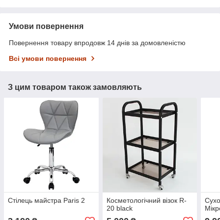
Умови повернення
Повернення товару впродовж 14 днів за домовленістю
Всі умови повернення
З цим товаром також замовляють
Стілець майстра Paris 2
Косметологічний візок R-
Сух
20 black
Мікр