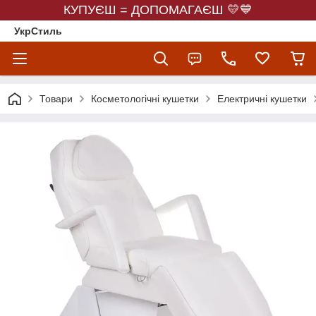
КУПУЄШ = ДОПОМАГАЄШ 💛💙
УкрСтиль
Товари
Косметологічні кушетки
Електричні кушетки