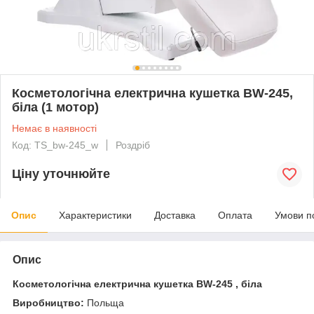
Косметологічна електрична кушетка BW-245,
біла (1 мотор)
Немає в наявності
Код: TS_bw-245_w
Роздріб
Ціну уточнюйте
Опис
Характеристики
Доставка
Оплата
Умови п
Опис
Косметологічна електрична кушетка BW-245
, біла
Виробництво:
Польща