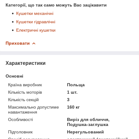
Категорії, що так само можуть Вас зацікавити
Кушетки механічні
Кушетки гідравлічні
Електричні кушетки
Приховати
Характеристики
Основні
Країна виробник
Польща
Кількість моторів
1 шт.
Кількість секцій
3
Максимально допустиме
160 кг
навантаження
Особливості
Виріз для обличчя,
Подушка-заглушка
Підголовник
Нерегульований