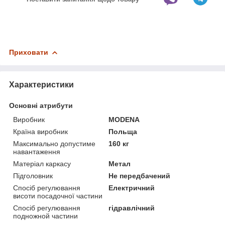
Приховати
Характеристики
Основні атрибути
Виробник
MODENA
Країна виробник
Польща
Максимально допустиме
160 кг
навантаження
Матеріал каркасу
Метал
Підголовник
Не передбачений
Спосіб регулювання
Електричний
висоти посадочної частини
Спосіб регулювання
гідравлічний
подножной частини