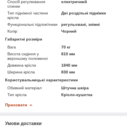
Спосіб регулювання
електричний
спинки
Тип підніжної частини
Дві роздільні підніжки
крісла
Функціональні підлокітники
регульовані, знімні
Колір
Чорний
Габаритні розміри
Вага
70 кг
Висота сидіння у
810 мм
верхньому положенні
Довжина крісла
1840 мм
Ширина крісла
830 мм
Користувальницькі характеристики
Обивний матеріал
Штучна шкіра
Тип крісла
Крісло-кушетка
Приховати
Умови доставки