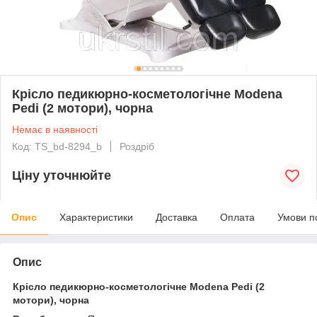
Крісло педикюрно-косметологічне Modena
Pedi (2 мотори), чорна
Немає в наявності
Код: TS_bd-8294_b
Роздріб
Ціну уточнюйте
Опис
Характеристики
Доставка
Оплата
Умови п
Опис
Крісло педикюрно-косметологічне Modena Pedi (2
мотори), чорна