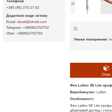
+380 (95) 270-27-02
ukrstil@ukrstil.com
+380952702702
+380952702702
п
Опис
Фен Laifen SE Lite про
Виробництво:
Laifen
Особливості:
Фен Laifen SE Lite профе
дбайливий догляд і стиль