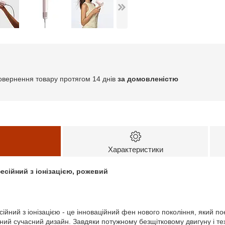
овернення товару протягом 14 днів
за домовленістю
Характеристики
фесійний з іонізацією, рожевий
сійний з іонізацією - це інноваційний фен нового покоління, який по
ний сучасний дизайн. Завдяки потужному безщітковому двигуну і техн