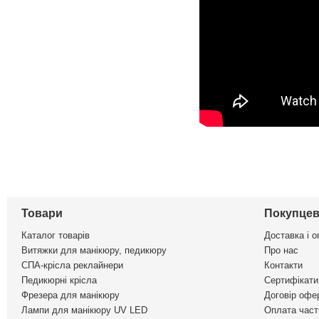
Товари
Покупцев
Каталог товарів
Доставка і о
Витяжки для манікюру, педикюру
Про нас
СПА-крісла реклайнери
Контакти
Педикюрні крісла
Сертифікати 
Фрезера для манікюру
Договір офе
Лампи для манікюру UV LED
Оплата част