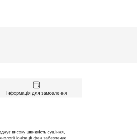
Інформація для замовлення
єднує високу швидкість сушіння,
ології іонізації фен забезпечує