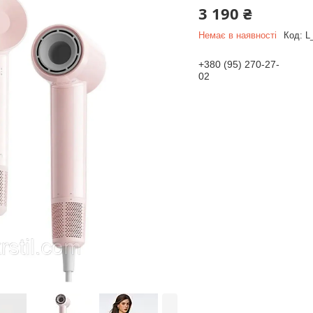
3 190 ₴
Немає в наявності
Код:
L
+380 (95) 270-27-
02