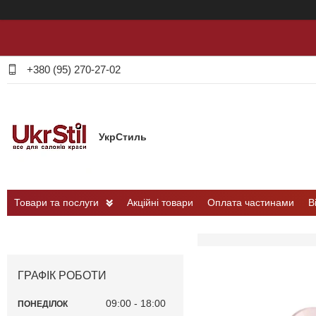
+380 (95) 270-27-02
УкрСтиль
Товари та послуги
Акційні товари
Оплата частинами
В
ГРАФІК РОБОТИ
09:00
18:00
ПОНЕДІЛОК