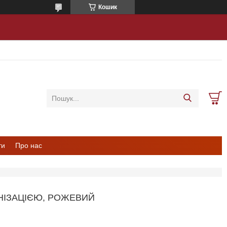
Кошик
ти
Про нас
ОНІЗАЦІЄЮ, РОЖЕВИЙ