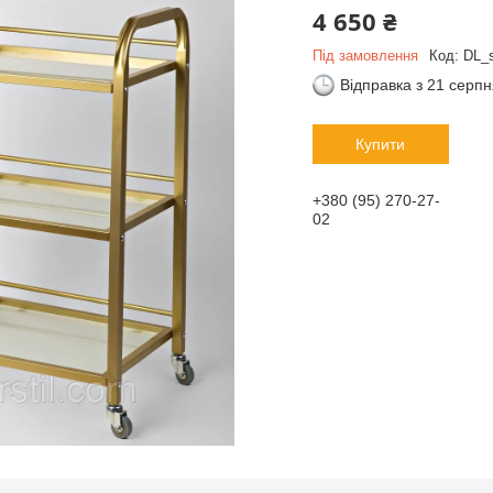
4 650 ₴
Під замовлення
Код:
DL_s
Відправка з 21 серп
Купити
+380 (95) 270-27-
02