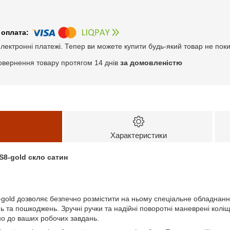
електронні платежі. Тепер ви можете купити будь-який товар не пок
овернення товару протягом 14 днів
за домовленістю
Характеристики
S8-gold скло сатин
-gold дозволяє безпечно розмістити на ньому спеціальне обладнанн
нь та пошкоджень. Зручні ручки та надійні поворотні маневрені колі
дно до ваших робочих завдань.