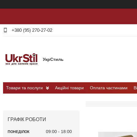
+380 (95) 270-27-02
УкрСтиль
Товари та послуги
Акційні товари
Оплата частинами
В
ГРАФІК РОБОТИ
09:00
18:00
ПОНЕДІЛОК