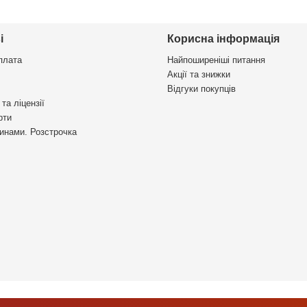
і
Корисна інформація
плата
Найпоширеніші питання
Акції та знижки
Відгуки покупців
та ліцензії
рти
инами. Розстрочка