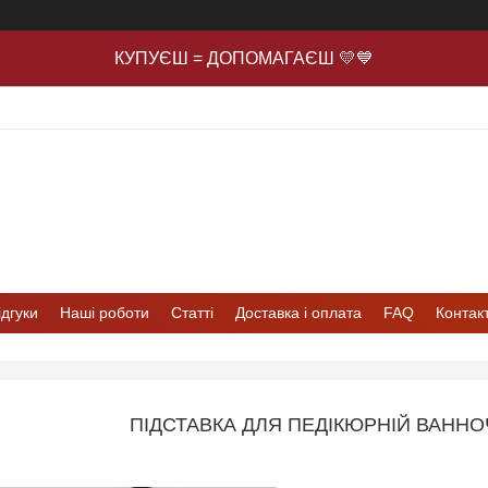
КУПУЄШ = ДОПОМАГАЄШ 💛💙
ідгуки
Наші роботи
Статті
Доставка і оплата
FAQ
Контак
ПІДСТАВКА ДЛЯ ПЕДІКЮРНІЙ ВАННО