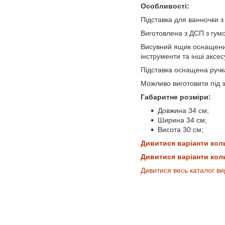
Особливості:
Підставка для ванночки 
Виготовлена з ДСП з гум
Висувний ящик оснащений
інструменти та інші аксес
Підставка оснащена ручк
Можливо виготовити під з
Габаритне розміри:
Довжина 34 см;
Ширина 34 см;
Висота 30 см;
Дивитися варіанти кол
Дивитися варіанти кол
Дивитися весь каталог ви