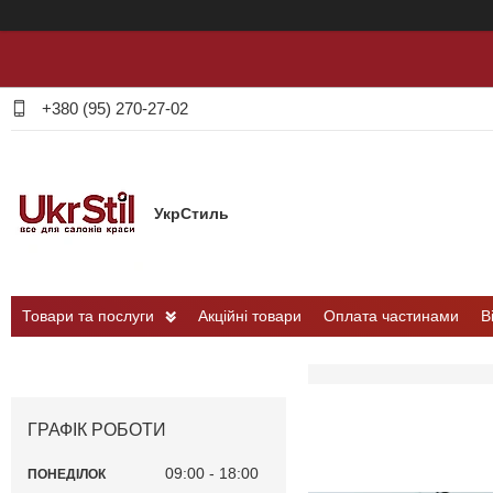
+380 (95) 270-27-02
УкрСтиль
Товари та послуги
Акційні товари
Оплата частинами
В
ГРАФІК РОБОТИ
09:00
18:00
ПОНЕДІЛОК