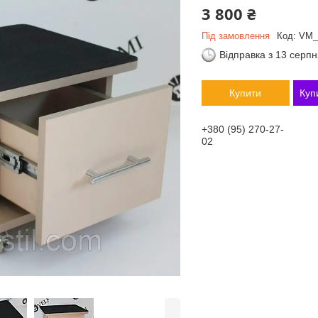
3 800 ₴
Під замовлення
Код:
VM_
Відправка з 13 серп
Купити
Куп
+380 (95) 270-27-
02