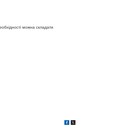
еобхідності можна складати