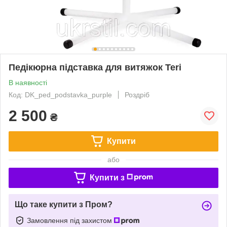
Педікюрна підставка для витяжок Teri
В наявності
Код: DK_ped_podstavka_purple
Роздріб
2 500
₴
Купити
або
Купити з
Що таке купити з Пром?
Замовлення під захистом