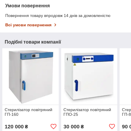
Умови повернення
Повернення товару впродовж 14 днів за домовленістю
Всі умови повернення
Подібні товари компанії
Стерилізатор повітряний
Стерилізатор повітряний
Стер
ГП-160
ГПО-25
ГП-
120 000
30 000
90 
₴
₴