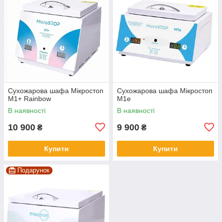
Сухожарова шафа Мікростоп
Сухожарова шафа Мікростоп
М1+ Rainbow
М1е
В наявності
В наявності
10 900
9 900
₴
₴
Купити
Купити
Подарунок