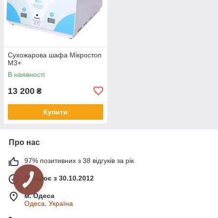
Сухожарова шафа Мікростоп
М3+
В наявності
13 200
₴
Купити
Про нас
97% позитивних з 38 відгуків за рік
Працює з 30.10.2012
м. Одеса
Одеса, Україна