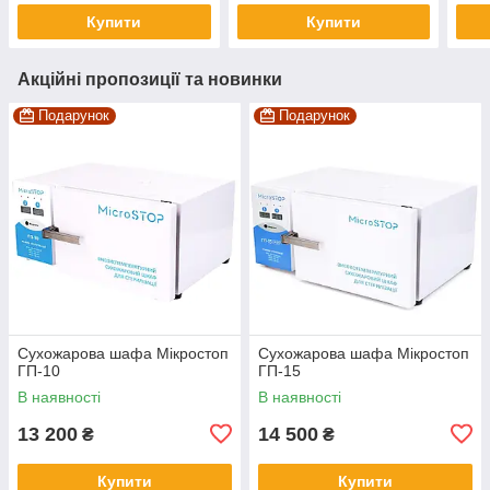
Купити
Купити
Акційні пропозиції та новинки
Подарунок
Подарунок
Сухожарова шафа Мікростоп
Сухожарова шафа Мікростоп
ГП-10
ГП-15
В наявності
В наявності
13 200
14 500
₴
₴
Купити
Купити