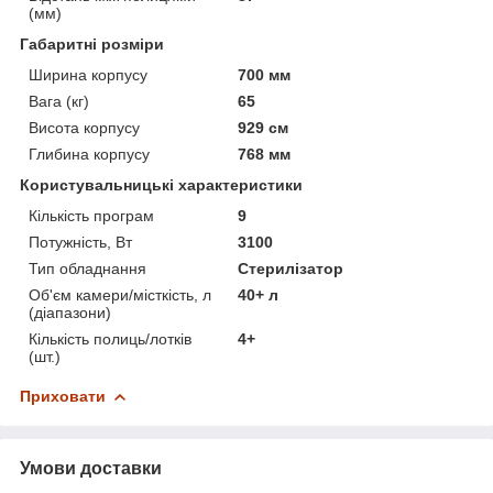
(мм)
Габаритні розміри
Ширина корпусу
700 мм
Вага (кг)
65
Висота корпусу
929 см
Глибина корпусу
768 мм
Користувальницькі характеристики
Кількість програм
9
Потужність, Вт
3100
Тип обладнання
Стерилізатор
Об'єм камери/місткість, л
40+ л
(діапазони)
Кількість полиць/лотків
4+
(шт.)
Приховати
Умови доставки