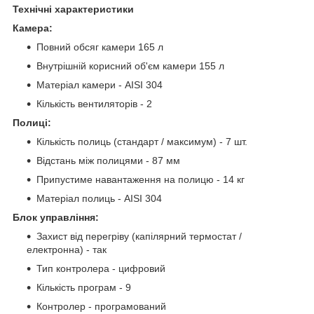
Технічні характеристики
Камера:
Повний обсяг камери 165 л
Внутрішній корисний об'єм камери 155 л
Матеріал камери - AISI 304
Кількість вентиляторів - 2
Полиці:
Кількість полиць (стандарт / максимум) - 7 шт.
Відстань між полицями - 87 мм
Припустиме навантаження на полицю - 14 кг
Матеріал полиць - AISI 304
Блок управління:
Захист від перегріву (капілярний термостат /
електронна) - так
Тип контролера - цифровий
Кількість програм - 9
Контролер - програмований