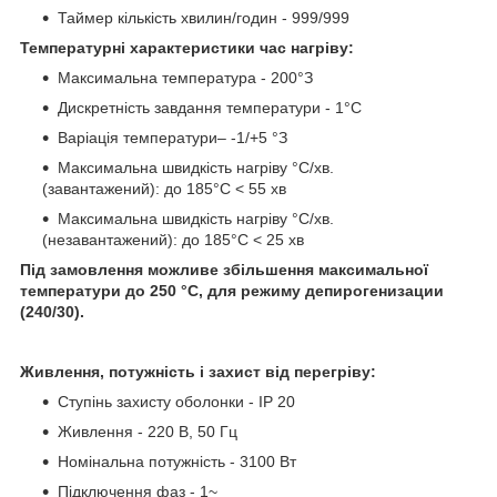
Таймер кількість хвилин/годин - 999/999
Температурні характеристики час нагріву:
Максимальна температура - 200°З
Дискретність завдання температури - 1°С
Варіація температури– -1/+5 °З
Максимальна швидкість нагріву °С/хв.
(завантажений): до 185°С < 55 хв
Максимальна швидкість нагріву °С/хв.
(незавантажений): до 185°С < 25 хв
Під замовлення можливе збільшення максимальної
температури до 250 °С, для режиму депирогенизации
(240/30).
Живлення, потужність і захист від перегріву:
Ступінь захисту оболонки - IP 20
Живлення - 220 В, 50 Гц
Номінальна потужність - 3100 Вт
Підключення фаз - 1~