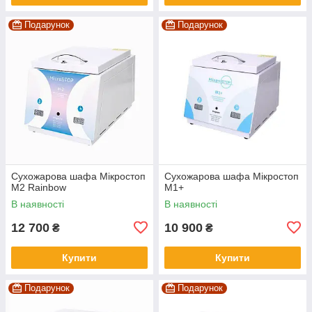
Подарунок
Подарунок
Сухожарова шафа Мікростоп
Сухожарова шафа Мікростоп
М2 Rainbow
М1+
В наявності
В наявності
12 700
10 900
₴
₴
Купити
Купити
Подарунок
Подарунок