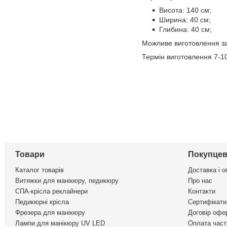
Висота: 140 см;
Ширина: 40 см;
Глибина: 40 см;
Можливе виготовлення за
Термін виготовлення 7-10
Товари
Покупцев
Каталог товарів
Доставка і о
Витяжки для манікюру, педикюру
Про нас
СПА-крісла реклайнери
Контакти
Педикюрні крісла
Сертифікати 
Фрезера для манікюру
Договір офе
Лампи для манікюру UV LED
Оплата част