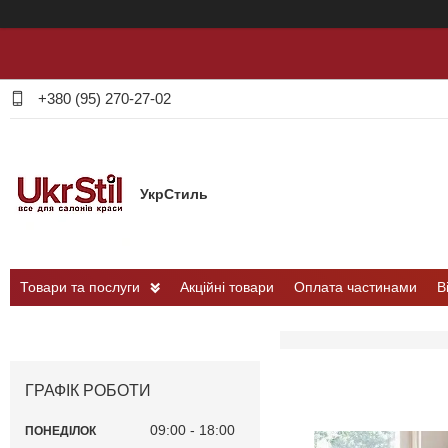
+380 (95) 270-27-02
УкрСтиль
Товари та послуги
Акційні товари
Оплата частинами
В
ГРАФІК РОБОТИ
09:00
18:00
ПОНЕДІЛОК