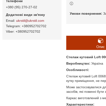
+380 (95) 270-27-02
З
ukrstil@ukrstil.com
+380952702702
+380952702702
Опис
Стелаж кутовий Loft 00
Виробництво:
Україна
Особливості:
Стелаж кутовий Loft 0068
кутку приміщення, не пе
Може застосовуватися для
засобів, які повинні бути
Каркас виготовлений з м
Характеристики: