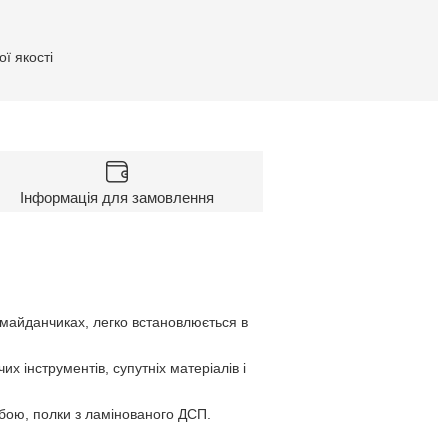
ї якості
Інформація для замовлення
і майданчиках, легко встановлюється в
х інструментів, супутніх матеріалів і
бою, полки з ламінованого ДСП.