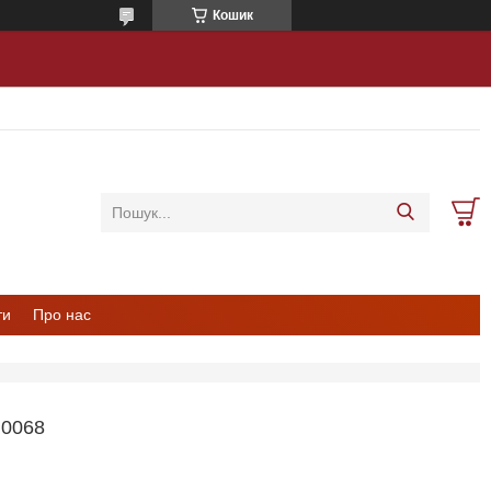
Кошик
ти
Про нас
0068