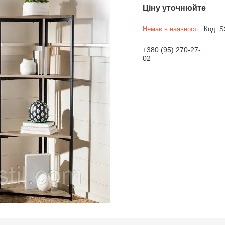
Ціну уточнюйте
Немає в наявності
Код:
S
+380 (95) 270-27-
02