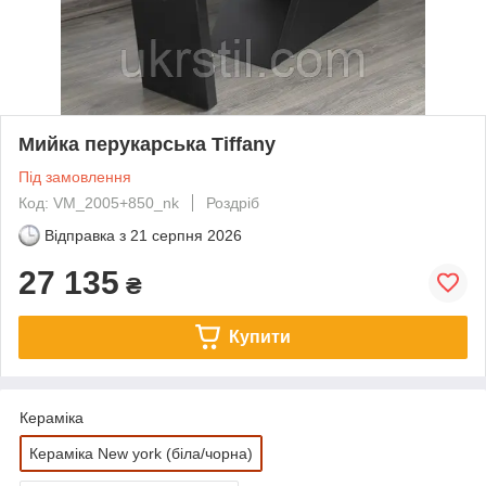
Мийка перукарська Tiffany
Під замовлення
Код: VM_2005+850_nk
Роздріб
Відправка з
21 серпня 2026
27 135
₴
Купити
Кераміка
Кераміка New york (біла/чорна)