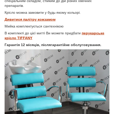
спеціальним складом, стійким до дій різних хімічних
препаратів.
Крісло можна замовити у будь-якому кольорі.
Дивитися палітру кожзамом
Мийка комплектується сантехнікою
В комплекті до цієї митті Ви можете придбати
перукарське
крісло
TIFFANY
Гарантія 12 місяців, післягарантійне обслуговування.