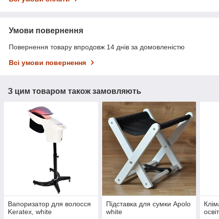
Умови повернення
Повернення товару впродовж 14 днів за домовленістю
Всі умови повернення
З цим товаром також замовляють
Вапоризатор для волосся
Підставка для сумки Apolo
Клім
Keratex, white
white
осві