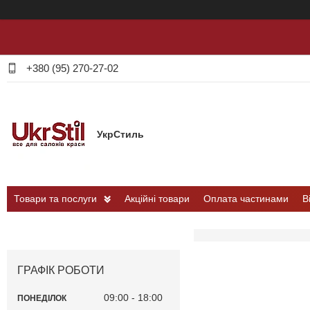
+380 (95) 270-27-02
УкрСтиль
Товари та послуги
Акційні товари
Оплата частинами
В
ГРАФІК РОБОТИ
09:00
18:00
ПОНЕДІЛОК