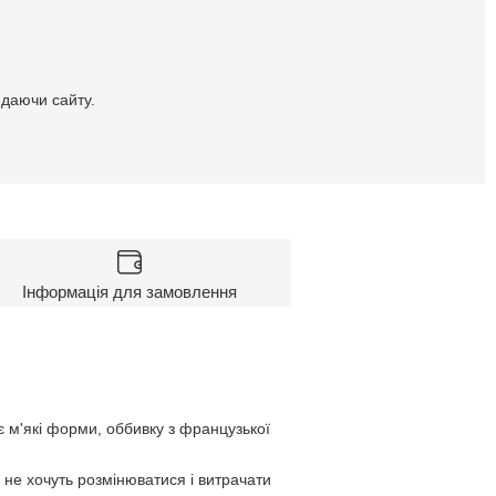
идаючи сайту.
Інформація для замовлення
є м'які форми, оббивку з французької
і не хочуть розмінюватися і витрачати