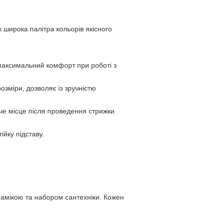
ж широка палітра кольорів якісного
максимальний комфорт при роботі з
озміри, дозволяє із зручністю
оче місце після проведення стрижки
йку підставу.
керамікою та набором сантехніки. Кожен