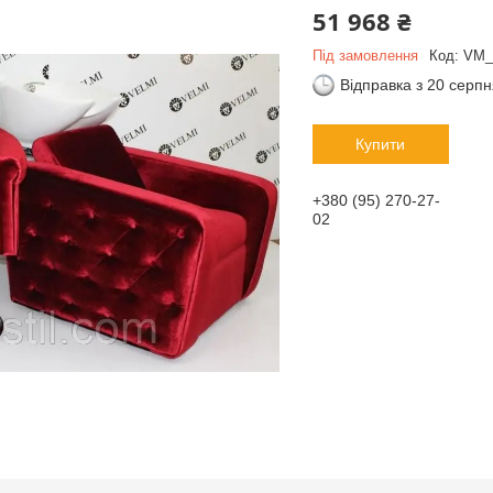
51 968 ₴
Під замовлення
Код:
VM_
Відправка з 20 серп
Купити
+380 (95) 270-27-
02