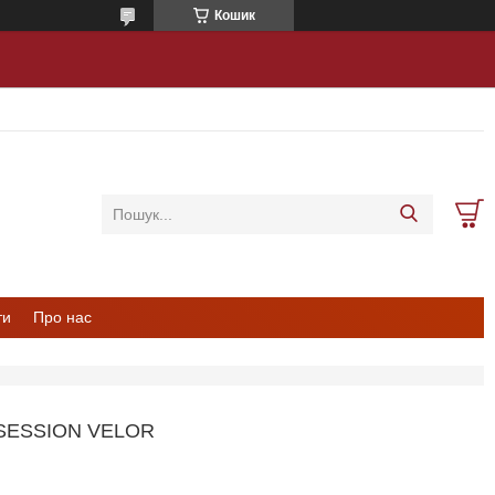
Кошик
ти
Про нас
SESSION VELOR