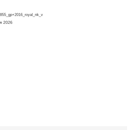
855_gp+2016_royal_nk_v
ня 2026