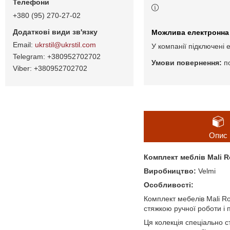
+380 (95) 270-27-02
ukrstil@ukrstil.com
У компанії підключені 
+380952702702
п
+380952702702
Опис
Комплект меблів Mali R
Виробництво:
Velmi
Особливості:
Комплект мебелів Mali Ro
стяжкою ручної роботи і 
Ця колекція спеціально ст