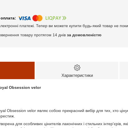
електронні платежі. Тепер ви можете купити будь-який товар не пок
овернення товару протягом 14 днів
за домовленістю
Характеристики
oyal Obsession velor
yal Obsession velor являє собою прекрасний вибір для тих, хто ціну
престиж.
ворена для особливих цінителів лаконічних і стильних інтер'єрів, як