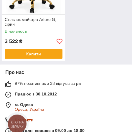
Стільчик майстра Arturo G,
сірий
В наявності
3 522
₴
Купити
Про нас
97% позитивних з 38 відгуків за рік
Працює з 30.10.2012
м. Одеса
Одеса, Україна
Контакти
КНОПКА
ЗВ'ЯЗКУ
Сьогодні працює з 09:00 до 18:00