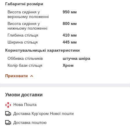
Габаритні розміри
Висота сидіння у
950 мм
верхньому положенні
Висота сидіння у
800 мм
нижньому положенні
Глибина стільця
410 мм
Ширина стільця
445 мм
Користувальницькі характеристики
Оббивка стільчиків
штучна шкіра
Колір бази стільця
Хром
Приховати
Умови доставки
Нова Пошта
Доставка Курʼєром Нової пошти
Доставка поштою