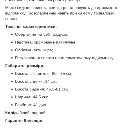
М'яке сидіння і висока спинка розташовують до приємного
відпочинку і розслабленню навіть при самому тривалому
сеансі.
Технічні характеристики:
Обертання на 360 градусів;
Підстава: хромоване пятилучье;
Оббивка: еко-шкіра;
Регулювання висоти на пневматичному підйомнику.
Габаритні розміри:
Висота зі спинкою: 80 - 95 см;
Висота спинки: 34 см;
Висота сидіння: 46,5-61 см;
Ширина: 44.5 см;
Глибина: 41 див.
Колір:
білий, чорний;
Гарантія 6 місяців.