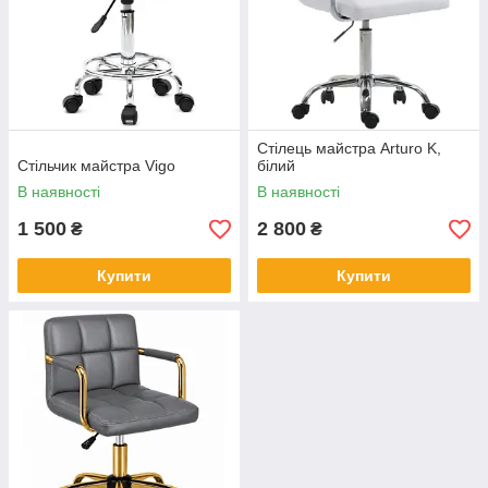
Стілець майстра Arturo K,
Стільчик майстра Vigo
білий
В наявності
В наявності
1 500
2 800
₴
₴
Купити
Купити