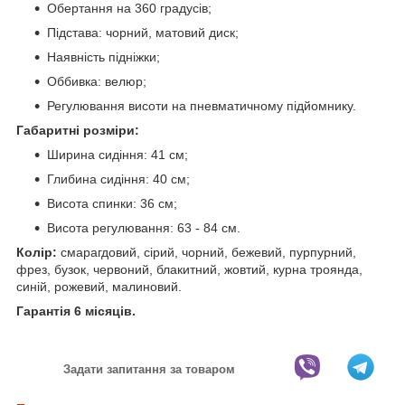
Обертання на 360 градусів;
Підстава: чорний, матовий диск;
Наявність підніжки;
Оббивка: велюр;
Регулювання висоти на пневматичному підйомнику.
Габаритні розміри:
Ширина сидіння: 41 см;
Глибина сидіння: 40 см;
Висота спинки: 36 см;
Висота регулювання: 63 - 84 см.
Колір:
смарагдовий, сірий, чорний, бежевий, пурпурний,
фрез, бузок, червоний, блакитний, жовтий, курна троянда,
синій, рожевий, малиновий.
Гарантія 6 місяців.
Задати запитання за товаром