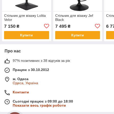
Стільчик для візажу Lolita
Стільчик для візажу Jef
Стіл
Velor
Black
7 150
7 495
6 7
₴
₴
Купити
Купити
Про нас
97% позитивних з 38 відгуків за рік
Працює з 30.10.2012
м. Одеса
Одеса, Україна
Контакти
Сьогодні працює з 09:00 до 18:00
Показати весь графік роботи