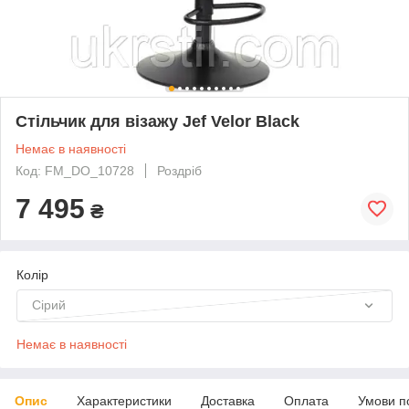
Стільчик для візажу Jef Velor Black
Немає в наявності
Код: FM_DO_10728
Роздріб
7 495
₴
Колір
Сірий
Немає в наявності
Опис
Характеристики
Доставка
Оплата
Умови п