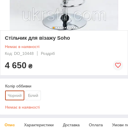
Стільчик для візажу Soho
Немає в наявності
Код: DO_10448
Роздріб
4 650
₴
Колір оббивки
Чорний
Білий
Немає в наявності
Опис
Характеристики
Доставка
Оплата
Умови п