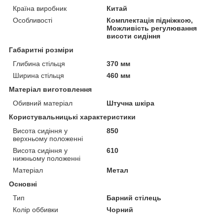
Країна виробник
Китай
Особливості
Комплектація підніжкою,
Можливість регулювання
висоти сидіння
Габаритні розміри
Глибина стільця
370 мм
Ширина стільця
460 мм
Матеріал виготовлення
Обивний матеріал
Штучна шкіра
Користувальницькі характеристики
Висота сидіння у
850
верхньому положенні
Висота сидіння у
610
нижньому положенні
Матеріал
Метал
Основні
Тип
Барний стілець
Колір оббивки
Чорний