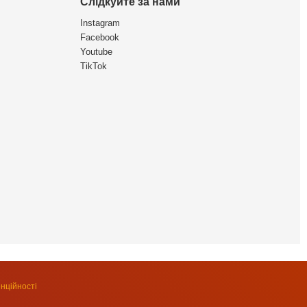
Слідкуйте за нами
Instagram
Facebook
Youtube
TikTok
нційності