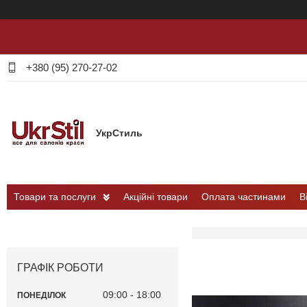
+380 (95) 270-27-02
УкрСтиль
Товари та послуги
Акційні товари
Оплата частинами
В
ГРАФІК РОБОТИ
09:00
18:00
ПОНЕДІЛОК