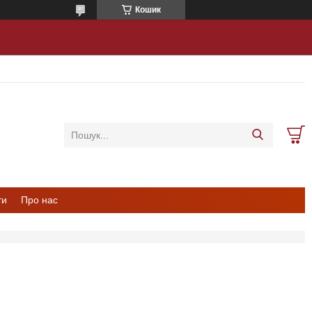
Кошик
ти
Про нас