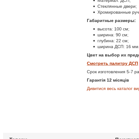
Материал: ДСП;
Стеклянные двери;
Хромированные руч
Габаритные размеры:
высота: 100 см;
ширина: 90 см;
глубина: 22 см;
ширина ДСП: 16 мм
Цвет на выбор их пре
Смотреть палитру ДСП
Срок изготовления
5-7 р
Гарантія 12 місяців
Дивитися весь каталог ви