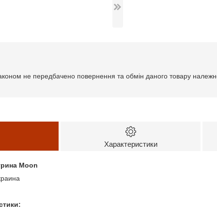
аконом не передбачено повернення та обмін даного товару належно
Характеристики
трина Moon
краина
стики: