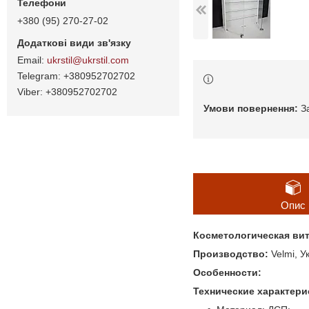
+380 (95) 270-27-02
ukrstil@ukrstil.com
+380952702702
+380952702702
З
Опис
Косметологическая ви
Производство:
Velmi, У
Особенности:
Технические характери